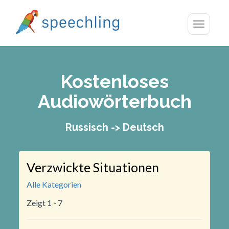
Toggle
navigatio
Kostenloses
Audiowörterbuch
Russisch -> Deutsch
Verzwickte Situationen
Alle Kategorien
Zeigt 1 - 7