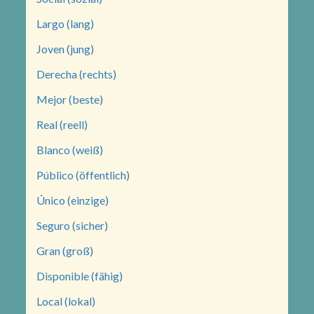
Largo (lang)
Joven (jung)
Derecha (rechts)
Mejor (beste)
Real (reell)
Blanco (weiß)
Público (öffentlich)
Único (einzige)
Seguro (sicher)
Gran (groß)
Disponible (fähig)
Local (lokal)