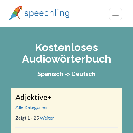
Toggle
navigatio
Kostenloses
Audiowörterbuch
Spanisch -> Deutsch
Adjektive+
Alle Kategorien
Zeigt 1 - 25
Weiter