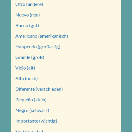
Otro (andere)
Nuevo (neu)
Bueno (gut)
Americano (amerikanisch)
Estupendo (großartig)
Grande (groß)
Viejo (alt)
Alto (hoch)
Diferente (verschieden)
Pequeño (klein)
Negro (schwarz)
Importante (wichtig)
Social (sozial)