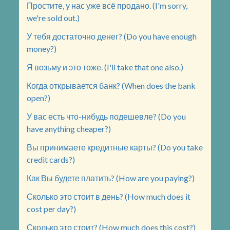
Простите, у нас уже всё продано. (I'm sorry,
we're sold out.)
У тебя достаточно денег? (Do you have enough
money?)
Я возьму и это тоже. (I'll take that one also.)
Когда открывается банк? (When does the bank
open?)
У вас есть что-нибудь подешевле? (Do you
have anything cheaper?)
Вы принимаете кредитные карты? (Do you take
credit cards?)
Как Вы будете платить? (How are you paying?)
Сколько это стоит в день? (How much does it
cost per day?)
Сколько это стоит? (How much does this cost?)