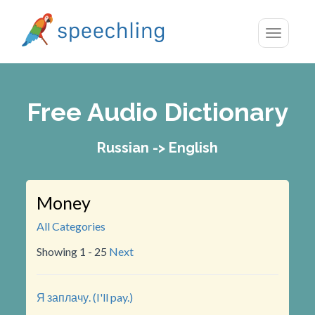
Toggle
navigatio
Free Audio Dictionary
Russian -> English
Money
All Categories
Showing 1 - 25
Next
Я заплачу. (I'll pay.)