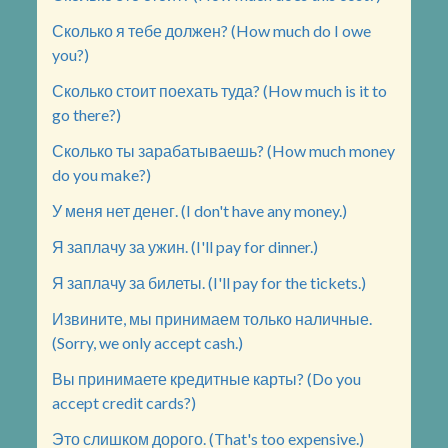
Сколько я тебе должен? (How much do I owe
you?)
Сколько стоит поехать туда? (How much is it to
go there?)
Сколько ты зарабатываешь? (How much money
do you make?)
У меня нет денег. (I don't have any money.)
Я заплачу за ужин. (I'll pay for dinner.)
Я заплачу за билеты. (I'll pay for the tickets.)
Извините, мы принимаем только наличные.
(Sorry, we only accept cash.)
Вы принимаете кредитные карты? (Do you
accept credit cards?)
Это слишком дорого. (That's too expensive.)