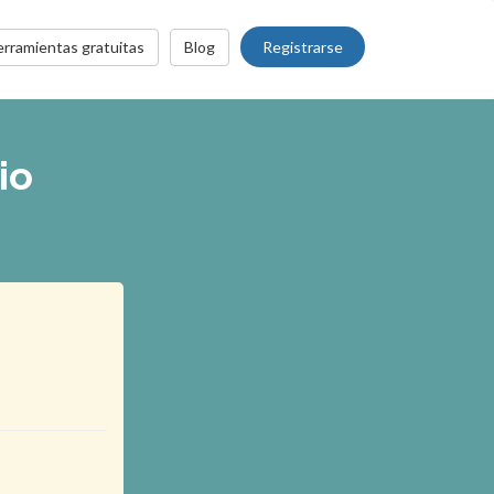
Registrarse
rramientas gratuitas
Blog
io