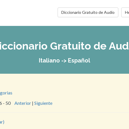
Diccionario Gratuito de Audio
He
iccionario Gratuito de Aud
Italiano -> Español
egorias
6 - 50
Anterior
|
Siguiente
ar)