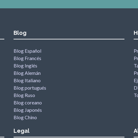
Blog
H
Blog Español
P
Blog Francés
P
Blog Inglés
Ta
Blog Alemán
P
Blog Italiano
Ej
Blog portugués
D
Blog Ruso
T
Blog coreano
Blog Japonés
Blog Chino
Legal
A