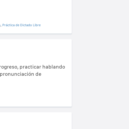
o
,
Práctica de Dictado Libre
progreso, practicar hablando
u pronunciación de