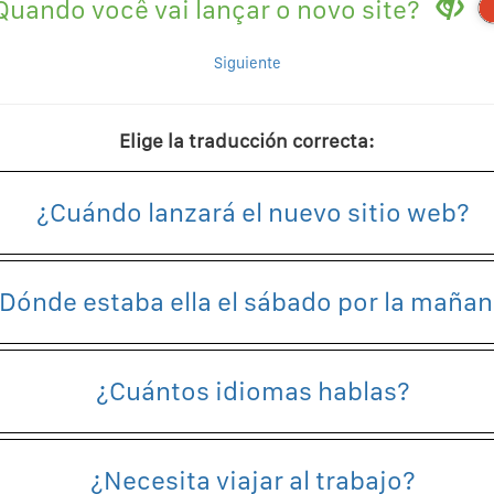
Quando você vai lançar o novo site?
Siguiente
Elige la traducción correcta:
¿Cuándo lanzará el nuevo sitio web?
Dónde estaba ella el sábado por la maña
¿Cuántos idiomas hablas?
¿Necesita viajar al trabajo?