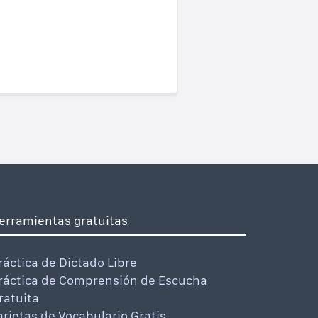
erramientas gratuitas
ráctica de Dictado Libre
ráctica de Comprensión de Escucha
ratuita
arjetas de Vocabulario Gratis