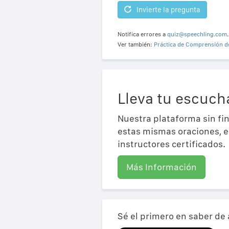
Invierte la pregunta
Notifica errores a
quiz@speechling.com
.
Ver también:
Práctica de Comprensión d
Lleva tu escucha
Nuestra plataforma sin fin
estas mismas oraciones, e 
instructores certificados.
Más Información
Sé el primero en saber de 