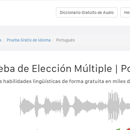
Diccionario Gratuito de Audio
He
s
Prueba Gratis de Idioma
Portugués
eba de Elección Múltiple
|
P
 habilidades lingüísticas de forma gratuita en miles d