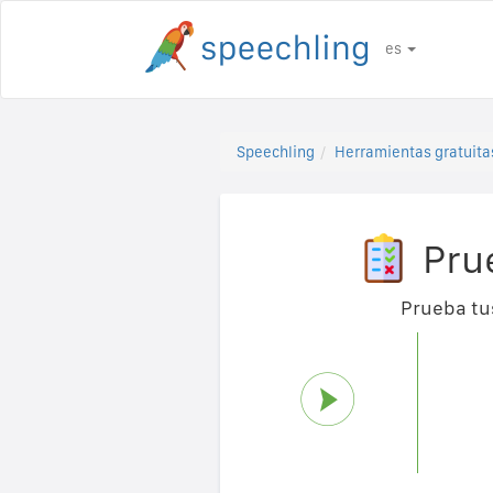
es
Speechling
Herramientas gratuita
Pru
Prueba tus