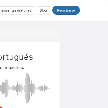
Registrarse
rramientas gratuitas
Blog
ortugués
e oraciones.