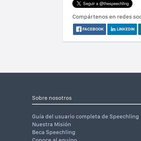
Compártenos en redes soc
FACEBOOK
LINKEDIN
Sobre nosotros
Guía del usuario completa de Speechling
Nuestra Misión
Beca Speechling
Conoce al equipo