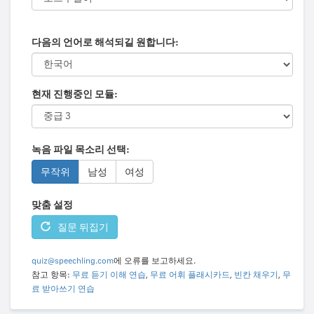
다음의 언어로 해석되길 원합니다:
현재 진행중인 모듈:
녹음 파일 목소리 선택:
무작위
남성
여성
맞춤 설정
질문 뒤집기
quiz@speechling.com
에 오류를 보고하세요.
참고 항목:
무료 듣기 이해 연습
,
무료 어휘 플래시카드
,
빈칸 채우기
,
무
료 받아쓰기 연습