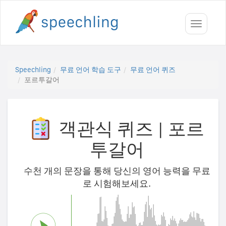
Toggle
navigati
Speechling
무료 언어 학습 도구
무료 언어 퀴즈
포르투갈어
객관식 퀴즈
|
포르
투갈어
수천 개의 문장을 통해 당신의 영어 능력을 무료
로 시험해보세요.