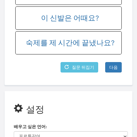
이 신발은 어때요?
숙제를 제 시간에 끝냈나요?
질문 뒤집기
다음
설정
배우고 싶은 언어: