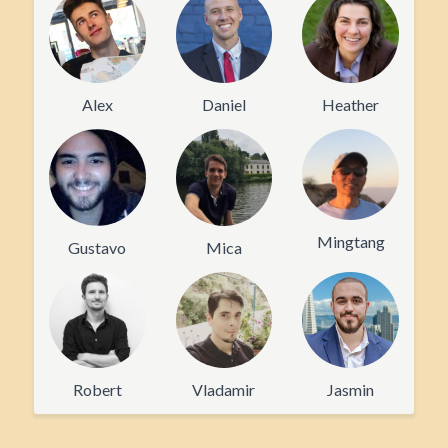
Alex
Daniel
Heather
Mingtang
Gustavo
Mica
Robert
Vladamir
Jasmin