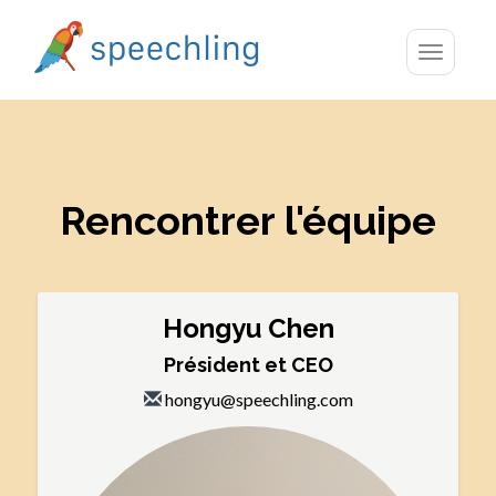
Toggle
navigatio
Rencontrer l'équipe
Hongyu Chen
Président et CEO
hongyu@speechling.com