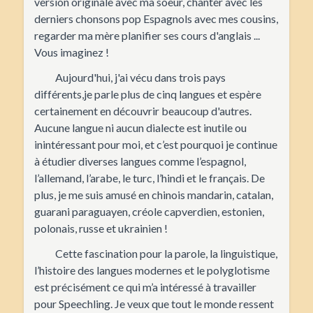
version originale avec ma soeur, chanter avec les
derniers chonsons pop Espagnols avec mes cousins,
regarder ma mère planifier ses cours d'anglais ...
Vous imaginez !
Aujourd'hui, j'ai vécu dans trois pays
différents,je parle plus de cinq langues et espère
certainement en découvrir beaucoup d'autres.
Aucune langue ni aucun dialecte est inutile ou
inintéressant pour moi, et c’est pourquoi je continue
à étudier diverses langues comme l’espagnol,
l’allemand, l’arabe, le turc, l’hindi et le français. De
plus, je me suis amusé en chinois mandarin, catalan,
guarani paraguayen, créole capverdien, estonien,
polonais, russe et ukrainien !
Cette fascination pour la parole, la linguistique,
l’histoire des langues modernes et le polyglotisme
est précisément ce qui m’a intéressé à travailler
pour Speechling. Je veux que tout le monde ressent