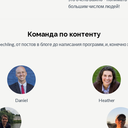
большим числом людей!
Команда по контенту
chling, от постов в блоге до написания программ, и, конечно
Daniel
Heather