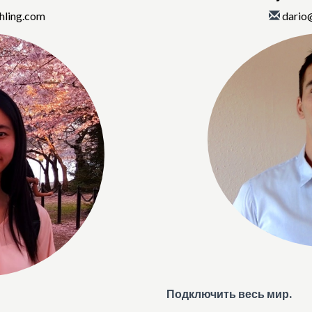
hling.com
dario
Подключить весь мир.