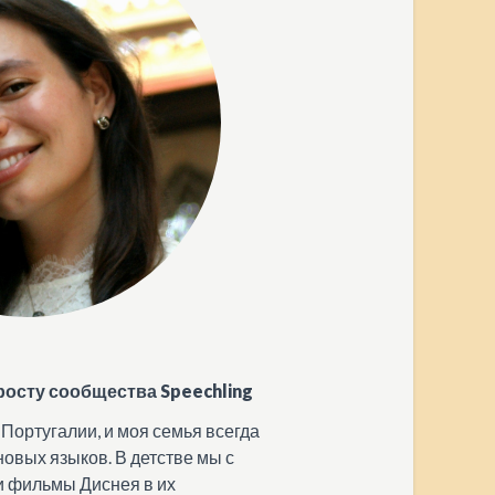
росту сообщества Speechling
 Португалии, и моя семья всегда
овых языков. В детстве мы с
и фильмы Диснея в их