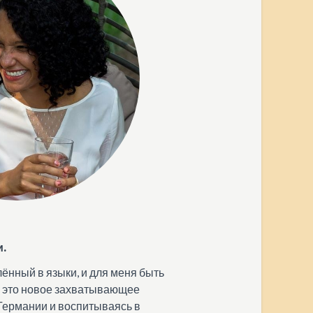
и.
лённый в языки, и для меня быть
– это новое захватывающее
Германии и воспитываясь в