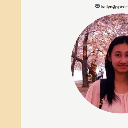
kailyn@speec