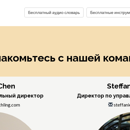
Бесплатный аудио словарь
Бесплатные инструм
акомьтесь с нашей ком
Chen
Steffan
альный директор
Директор по управ
hling.com
steffan