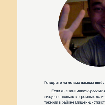
Говорите на новых языках ещё 
Если я не занимаюсь Speechling,
cижу и поглощаю в огромных количе
такерии в районе Мишен-Дистрикт