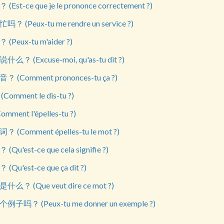
-ce que je le prononce correctement ?)
Peux-tu me rendre un service ?)
eux-tu m'aider ?)
 (Excuse-moi, qu'as-tu dit ?)
Comment prononces-tu ça ?)
ment le dis-tu ?)
ent l'épelles-tu ?)
Comment épelles-tu le mot ?)
est-ce que cela signifie ?)
'est-ce que ça dit ?)
 (Que veut dire ce mot ?)
？ (Peux-tu me donner un exemple ?)