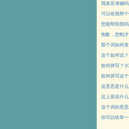
我发音准确吗？ (Est
可以给我帮个忙吗？ (
您能帮助我吗？ (P
抱歉，您刚才说什么？
那个词如何发音？ (
这个如何说？ (Com
如何拼写？ (Comm
如何拼写这个词？ (
这意思是什么？ (Qu'
这上面说什么？ (Qu
这个词的意思是什么？
你可以给举一个例子吗