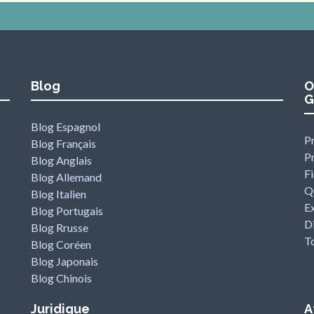
Blog
O
G
Blog Espagnol
Pr
Blog Français
P
Blog Anglais
F
Blog Allemand
Qu
Blog Italien
Ex
Blog Portugais
Di
Blog Rrusse
To
Blog Coréen
Blog Japonais
Blog Chinois
Juridique
A