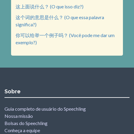
这上面说什么？ (O que isso diz?)
这个词的意思是什么？ (O que essa palavra
significa?)
你可以给举一个例子吗？ (Você pode me dar um
exemplo?)
Sobre
Guia completo de usuário do Speechling
Nossa missão
Bolsas do Speechling
Conheça a equipe