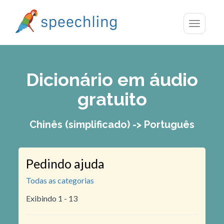
Toggle
navigatio
Dicionário em áudio
gratuito
Chinês (simplificado) -> Português
Pedindo ajuda
Todas as categorias
Exibindo 1 - 13