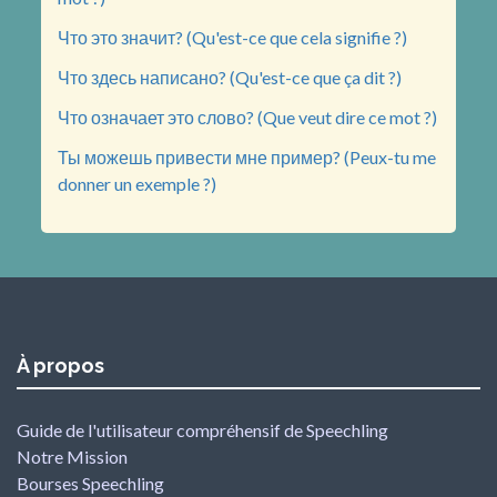
Что это значит? (Qu'est-ce que cela signifie ?)
Что здесь написано? (Qu'est-ce que ça dit ?)
Что означает это слово? (Que veut dire ce mot ?)
Ты можешь привести мне пример? (Peux-tu me
donner un exemple ?)
À propos
Guide de l'utilisateur compréhensif de Speechling
Notre Mission
Bourses Speechling