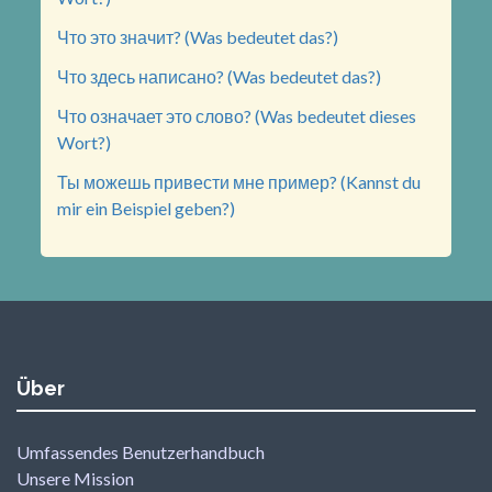
Что это значит? (Was bedeutet das?)
Что здесь написано? (Was bedeutet das?)
Что означает это слово? (Was bedeutet dieses
Wort?)
Ты можешь привести мне пример? (Kannst du
mir ein Beispiel geben?)
Über
Umfassendes Benutzerhandbuch
Unsere Mission