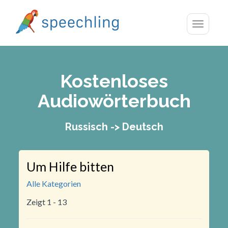
Toggle
navigatio
Kostenloses
Audiowörterbuch
Russisch -> Deutsch
Um Hilfe bitten
Alle Kategorien
Zeigt 1 - 13