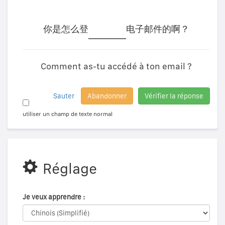
你是怎么登
电子邮件的啊？
Comment as-tu accédé à ton email ?
Sauter
Abandonner
Vérifier la réponse
utiliser un champ de texte normal
Réglage
Je veux apprendre :