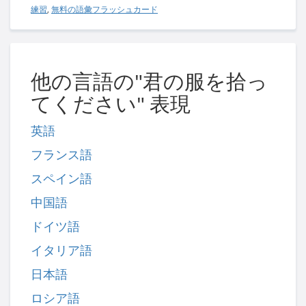
練習
,
無料の語彙フラッシュカード
他の言語の"君の服を拾っ
てください" 表現
英語
フランス語
スペイン語
中国語
ドイツ語
イタリア語
日本語
ロシア語