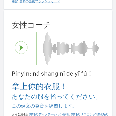
練習
,
無料の語彙フラッシュカード
女性コーチ
Pinyin: ná shàng nǐ de yī fú！
拿上你的衣服！
あなたの服を拾ってください。
この例文の発音を練習します。
さらに参照:
無料のディクテーション練習
,
無料のリスニング理解力の