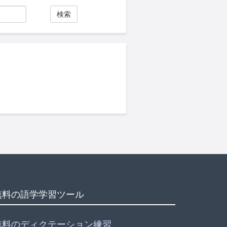
検索
無料の語学学習ツール
無料のディクテーション練習