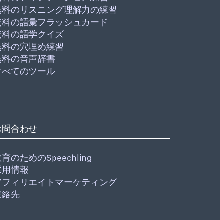
無料のリスニング理解力の練習
無料の語彙フラッシュカード
無料の語学クイズ
無料の穴埋め練習
無料の音声辞書
すべてのツール
お問合わせ
育のためのSpeechling
採用情報
アフィリエイトマーケティング
連絡先