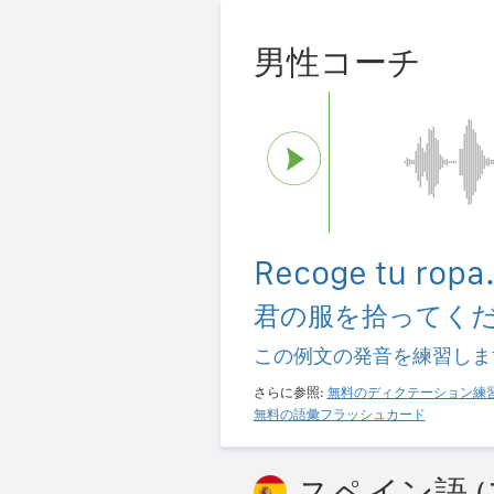
男性コーチ
Recoge tu ropa
君の服を拾ってく
この例文の発音を練習しま
さらに参照:
無料のディクテーション練
無料の語彙フラッシュカード
スペイン語 (