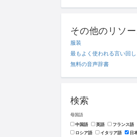
その他のリソー
服装
最もよく使われる言い回し
無料の音声辞書
検索
母国語
中国語
英語
フランス語
ロシア語
イタリア語
日