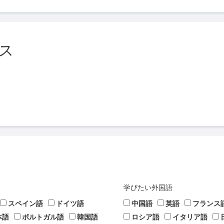
ス
学びたい外国語
スペイン語
ドイツ語
中国語
英語
フランス
本語
ポルトガル語
韓国語
ロシア語
イタリア語