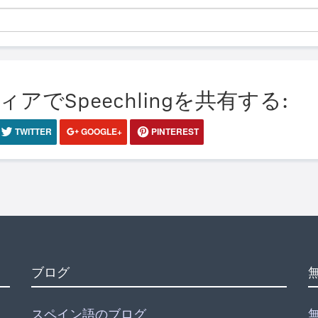
でSpeechlingを共有する:
TWITTER
GOOGLE+
PINTEREST
ブログ
スペイン語のブログ