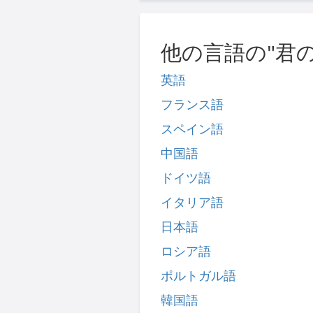
他の言語の"君
英語
フランス語
スペイン語
中国語
ドイツ語
イタリア語
日本語
ロシア語
ポルトガル語
韓国語