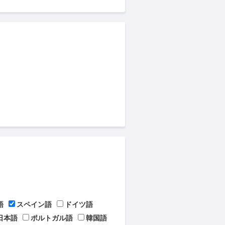
語
スペイン語
ドイツ語
日本語
ポルトガル語
韓国語