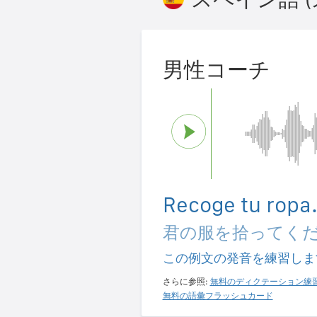
男性コーチ
Recoge tu ropa
君の服を拾ってく
この例文の発音を練習しま
さらに参照:
無料のディクテーション練
無料の語彙フラッシュカード