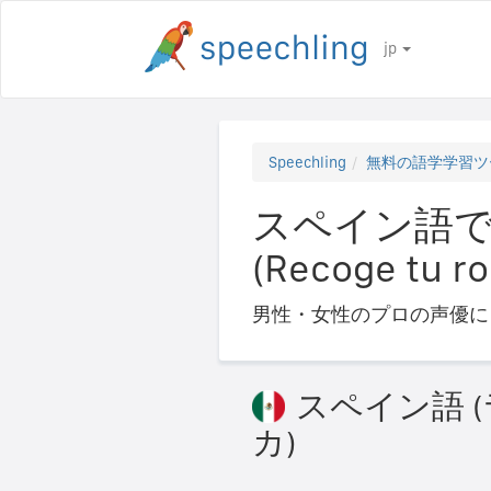
jp
Speechling
無料の語学学習ツ
スペイン語で
(Recoge tu ro
男性・女性のプロの声優に
スペイン語 
カ)