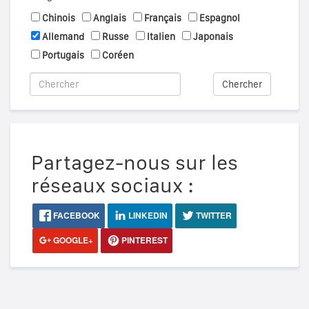
Chinois
Anglais
Français
Espagnol
Allemand
Russe
Italien
Japonais
Portugais
Coréen
Chercher
Partagez-nous sur les
réseaux sociaux :
FACEBOOK
LINKEDIN
TWITTER
GOOGLE+
PINTEREST