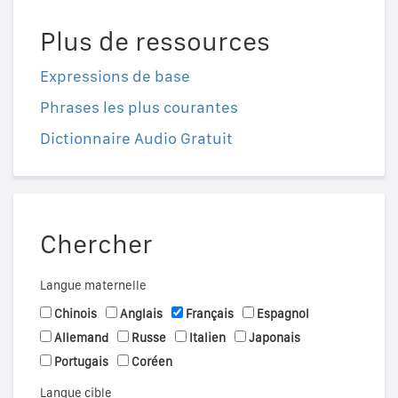
Plus de ressources
Expressions de base
Phrases les plus courantes
Dictionnaire Audio Gratuit
Chercher
Langue maternelle
Chinois
Anglais
Français
Espagnol
Allemand
Russe
Italien
Japonais
Portugais
Coréen
Langue cible