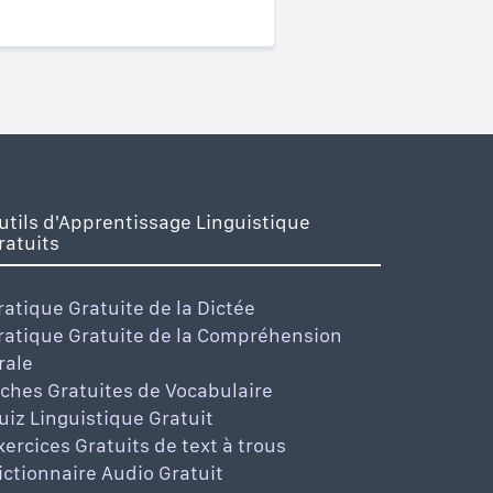
utils d'Apprentissage Linguistique
ratuits
ratique Gratuite de la Dictée
ratique Gratuite de la Compréhension
rale
iches Gratuites de Vocabulaire
uiz Linguistique Gratuit
xercices Gratuits de text à trous
ictionnaire Audio Gratuit