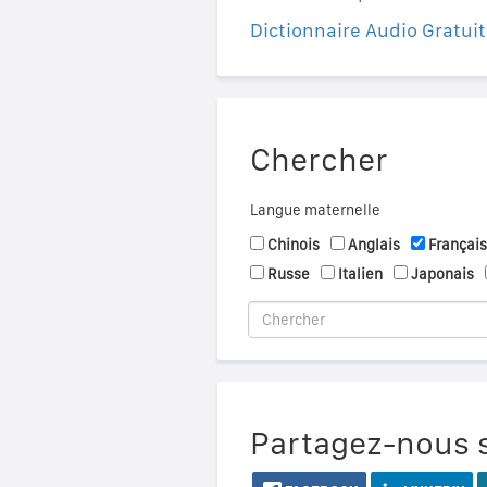
Dictionnaire Audio Gratuit
Chercher
Langue maternelle
Chinois
Anglais
Français
Russe
Italien
Japonais
Partagez-nous s