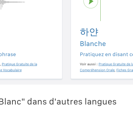
하얀
Blanche
 phrase
Pratiquez en disant c
,
Pratique Gratuite de la
Voir aussi :
Pratique Gratuite de l
de Vocabulaire
Compréhension Orale
,
Fiches Gra
lanc" dans d'autres langues