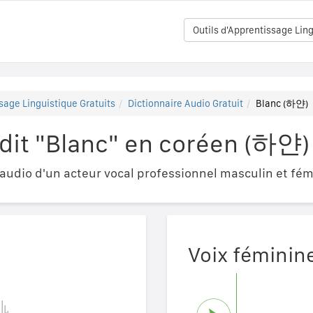
Outils d'Apprentissage Ling
sage Linguistique Gratuits
Dictionnaire Audio Gratuit
Blanc (하얀)
it "Blanc" en coréen (하얀)
udio d'un acteur vocal professionnel masculin et fém
Voix féminin