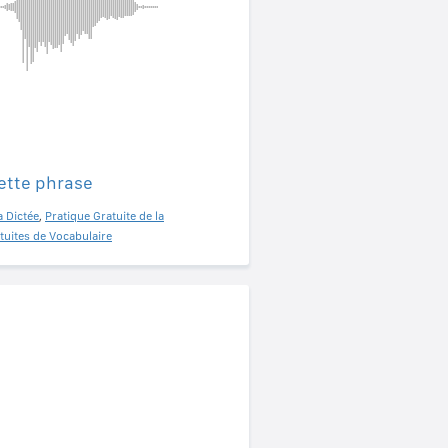
ette phrase
a Dictée
,
Pratique Gratuite de la
tuites de Vocabulaire