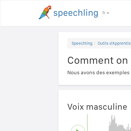
fr
Speechling
Outils d'Apprentis
Comment on d
Nous avons des exemples a
Voix masculine