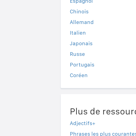
Espagnol
Chinois
Allemand
Italien
Japonais
Russe
Portugais
Coréen
Plus de ressour
Adjectifs+
Phrases les plus courante