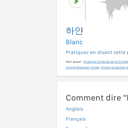
하얀
Blanc
Pratiquez en disant cette
Voir aussi :
Pratique Gratuite de la Dictée
Compréhension Orale
,
Fiches Gratuites 
Comment dire "B
Anglais
Français