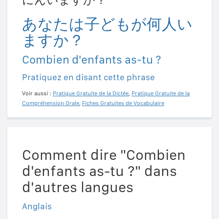
あなたは子どもが何人い
ますか？
Combien d'enfants as-tu ?
Pratiquez en disant cette phrase
Voir aussi :
Pratique Gratuite de la Dictée
,
Pratique Gratuite de la
Compréhension Orale
,
Fiches Gratuites de Vocabulaire
Comment dire "Combien
d'enfants as-tu ?" dans
d'autres langues
Anglais