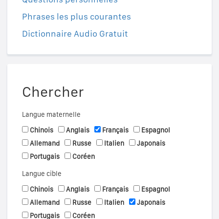
Phrases les plus courantes
Dictionnaire Audio Gratuit
Chercher
Langue maternelle
Chinois
Anglais
Français
Espagnol
Allemand
Russe
Italien
Japonais
Portugais
Coréen
Langue cible
Chinois
Anglais
Français
Espagnol
Allemand
Russe
Italien
Japonais
Portugais
Coréen