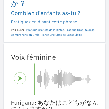
か？
Combien d'enfants as-tu ?
Pratiquez en disant cette phrase
Voir aussi :
Pratique Gratuite de la Dictée
,
Pratique Gratuite de la
Compréhension Orale
,
Fiches Gratuites de Vocabulaire
Voix féminine
Furigana: あなたはこどもがなん
にんいますか？