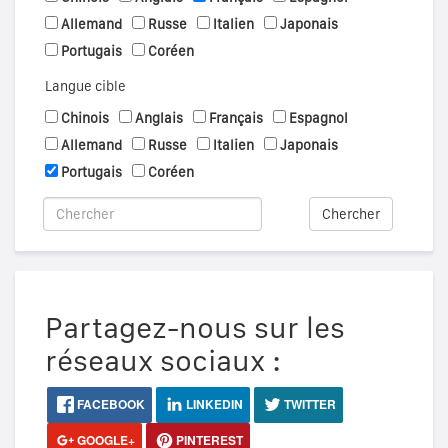
Allemand
Russe
Italien
Japonais
Portugais
Coréen
Langue cible
Chinois
Anglais
Français
Espagnol
Allemand
Russe
Italien
Japonais
Portugais
Coréen
Chercher
Partagez-nous sur les
réseaux sociaux :
FACEBOOK
LINKEDIN
TWITTER
GOOGLE+
PINTEREST