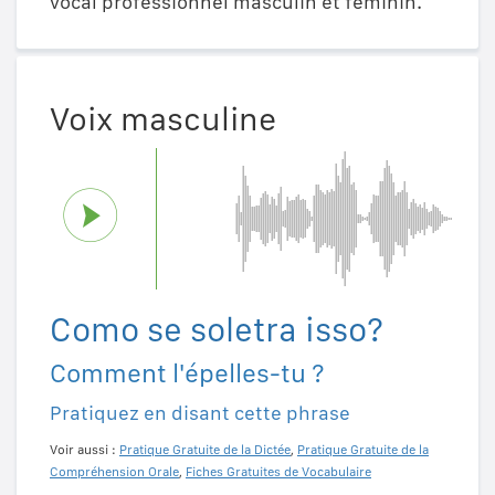
vocal professionnel masculin et féminin.
Voix masculine
Como se soletra isso?
Comment l'épelles-tu ?
Pratiquez en disant cette phrase
Voir aussi :
Pratique Gratuite de la Dictée
,
Pratique Gratuite de la
Compréhension Orale
,
Fiches Gratuites de Vocabulaire