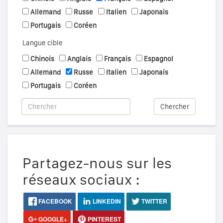
Allemand
Russe
Italien
Japonais
Portugais
Coréen
Langue cible
Chinois
Anglais
Français
Espagnol
Allemand
Russe
Italien
Japonais
Portugais
Coréen
Chercher
Partagez-nous sur les
réseaux sociaux :
FACEBOOK
LINKEDIN
TWITTER
GOOGLE+
PINTEREST