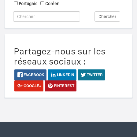
Portugais
Coréen
Chercher
Partagez-nous sur les
réseaux sociaux :
FACEBOOK
LINKEDIN
TWITTER
GOOGLE+
PINTEREST