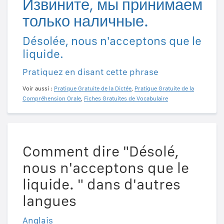
Извините, мы принимаем
только наличные.
Désolée, nous n'acceptons que le
liquide.
Pratiquez en disant cette phrase
Voir aussi :
Pratique Gratuite de la Dictée
,
Pratique Gratuite de la
Compréhension Orale
,
Fiches Gratuites de Vocabulaire
Comment dire "Désolé,
nous n'acceptons que le
liquide. " dans d'autres
langues
Anglais