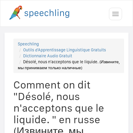
Toggle
navigati
Speechling
Outils d'Apprentissage Linguistique Gratuits
Dictionnaire Audio Gratuit
Désolé, nous n'acceptons que le liquide. (Извините,
мы принимаем только наличные)
Comment on dit
"Désolé, nous
n'acceptons que le
liquide. " en russe
(Извините, мы