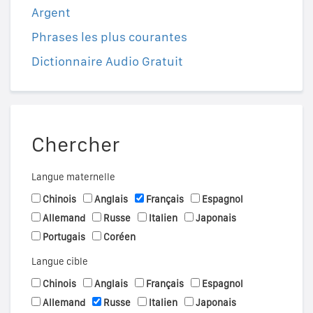
Argent
Phrases les plus courantes
Dictionnaire Audio Gratuit
Chercher
Langue maternelle
Chinois
Anglais
Français
Espagnol
Allemand
Russe
Italien
Japonais
Portugais
Coréen
Langue cible
Chinois
Anglais
Français
Espagnol
Allemand
Russe
Italien
Japonais