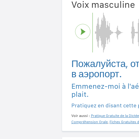
Voix masculine
Пожалуйста, о
в аэропорт.
Emmenez-moi à l'aér
plait.
Pratiquez en disant cette
Voir aussi :
Pratique Gratuite de la Dictée
Compréhension Orale
,
Fiches Gratuites 