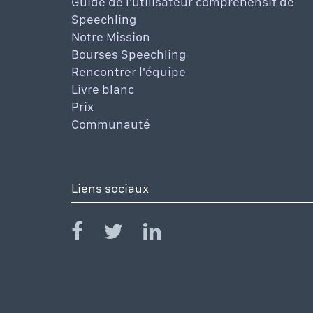
Guide de l'utilisateur compréhensif de
Speechling
Notre Mission
Bourses Speechling
Rencontrer l'équipe
Livre blanc
Prix
Communauté
Liens sociaux