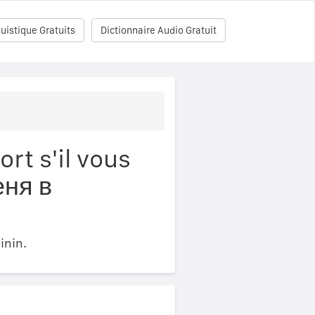
uistique Gratuits
Dictionnaire Audio Gratuit
t s'il vous
еня в
inin.