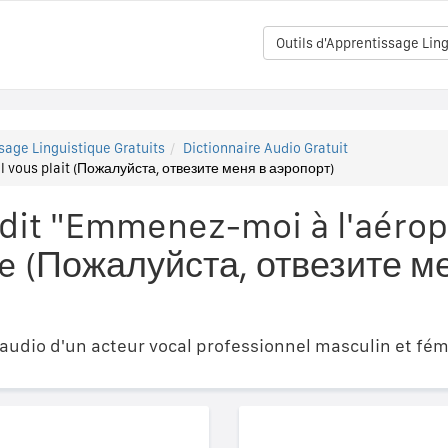
Outils d'Apprentissage Ling
sage Linguistique Gratuits
Dictionnaire Audio Gratuit
l vous plait (Пожалуйста, отвезите меня в аэропорт)
it "Emmenez-moi à l'aéropor
sse (Пожалуйста, отвезите м
udio d'un acteur vocal professionnel masculin et fém