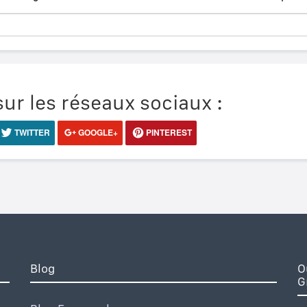
ur les réseaux sociaux :
TWITTER
GOOGLE+
PINTEREST
Blog
O
G