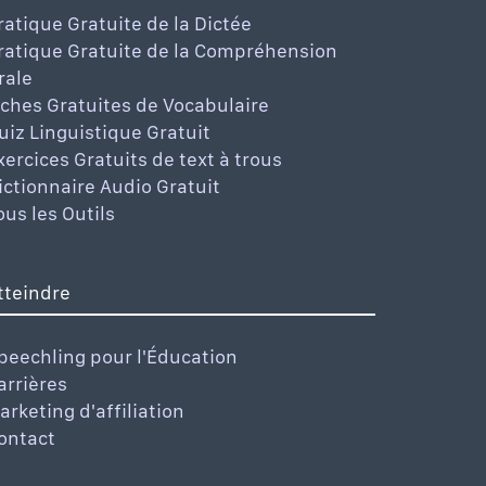
ratique Gratuite de la Dictée
ratique Gratuite de la Compréhension
rale
iches Gratuites de Vocabulaire
uiz Linguistique Gratuit
xercices Gratuits de text à trous
ictionnaire Audio Gratuit
ous les Outils
tteindre
peechling pour l'Éducation
arrières
arketing d'affiliation
ontact