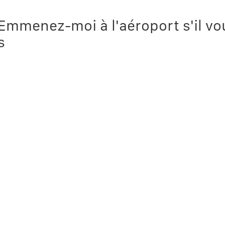
mmenez-moi à l'aéroport s'il vou
s