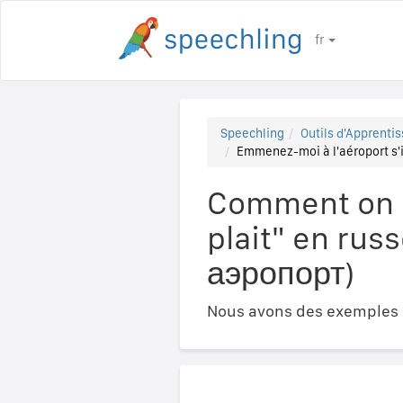
fr
Speechling
Outils d'Apprentis
Emmenez-moi à l'aéroport s'i
Comment on d
plait" en ru
аэропорт)
Nous avons des exemples a