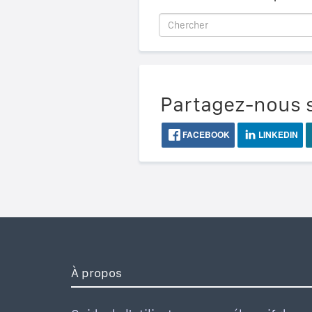
Partagez-nous s
FACEBOOK
LINKEDIN
À propos