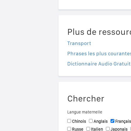
Plus de ressour
Transport
Phrases les plus courante
Dictionnaire Audio Gratuit
Chercher
Langue maternelle
Chinois
Anglais
Français
Russe
Italien
Japonais