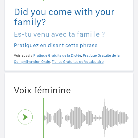
Did you come with your
family?
Es-tu venu avec ta famille ?
Pratiquez en disant cette phrase
Voir aussi :
Pratique Gratuite de la Dictée
,
Pratique Gratuite de la
Compréhension Orale
,
Fiches Gratuites de Vocabulaire
Voix féminine