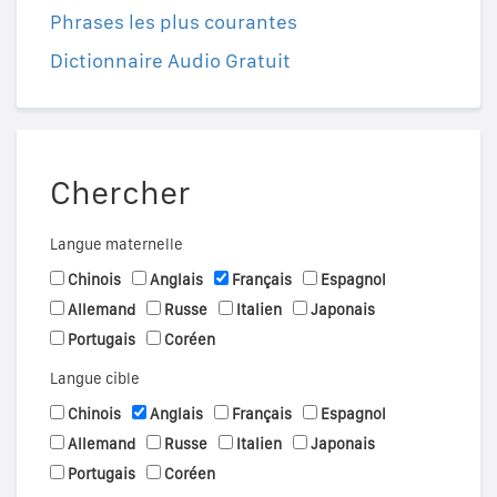
Phrases les plus courantes
Dictionnaire Audio Gratuit
Chercher
Langue maternelle
Chinois
Anglais
Français
Espagnol
Allemand
Russe
Italien
Japonais
Portugais
Coréen
Langue cible
Chinois
Anglais
Français
Espagnol
Allemand
Russe
Italien
Japonais
Portugais
Coréen