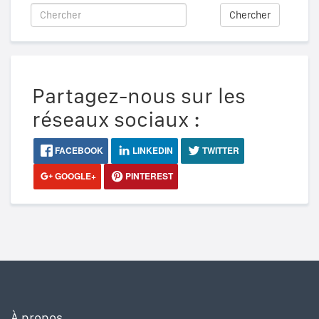
Chercher
Partagez-nous sur les
réseaux sociaux :
FACEBOOK
LINKEDIN
TWITTER
GOOGLE+
PINTEREST
À propos