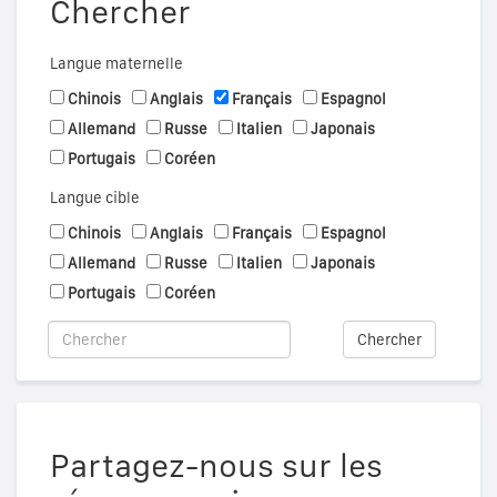
Chercher
Langue maternelle
Chinois
Anglais
Français
Espagnol
Allemand
Russe
Italien
Japonais
Portugais
Coréen
Langue cible
Chinois
Anglais
Français
Espagnol
Allemand
Russe
Italien
Japonais
Portugais
Coréen
Chercher
Partagez-nous sur les