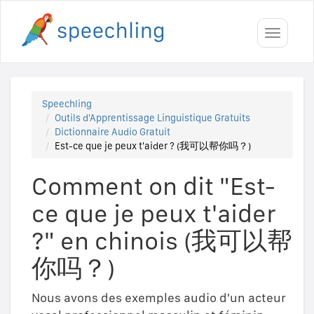
Toggle
navigati
Speechling
Outils d'Apprentissage Linguistique Gratuits
Dictionnaire Audio Gratuit
Est-ce que je peux t'aider ? (我可以帮你吗？)
Comment on dit "Est-
ce que je peux t'aider
?" en chinois (我可以帮
你吗？)
Nous avons des exemples audio d'un acteur