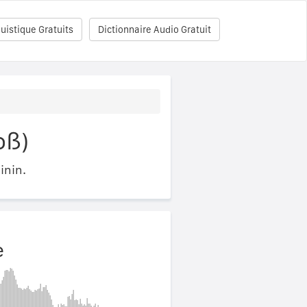
uistique Gratuits
Dictionnaire Audio Gratuit
oß)
inin.
e