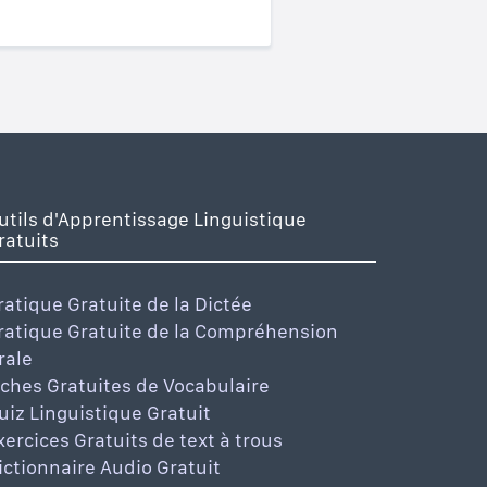
utils d'Apprentissage Linguistique
ratuits
ratique Gratuite de la Dictée
ratique Gratuite de la Compréhension
rale
iches Gratuites de Vocabulaire
uiz Linguistique Gratuit
xercices Gratuits de text à trous
ictionnaire Audio Gratuit