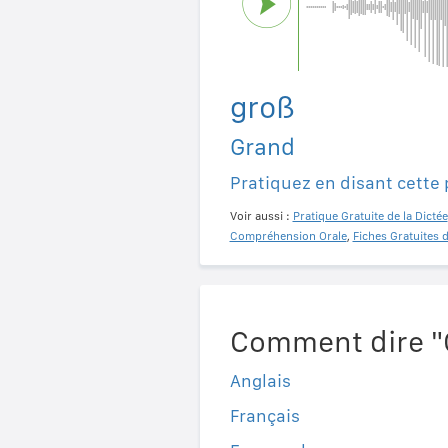
groß
Grand
Pratiquez en disant cette
Voir aussi :
Pratique Gratuite de la Dictée
Compréhension Orale
,
Fiches Gratuites 
Comment dire "
Anglais
Français