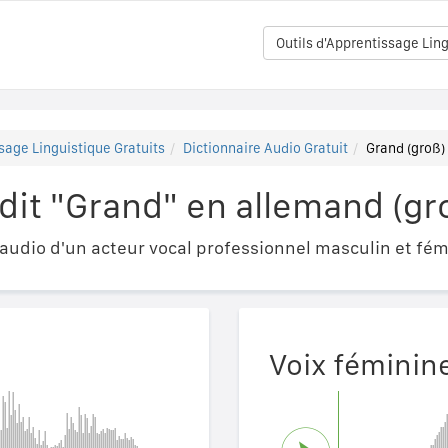
Outils d'Apprentissage Ling
sage Linguistique Gratuits
Dictionnaire Audio Gratuit
Grand (groß)
it "Grand" en allemand (gr
udio d'un acteur vocal professionnel masculin et fém
Voix féminin