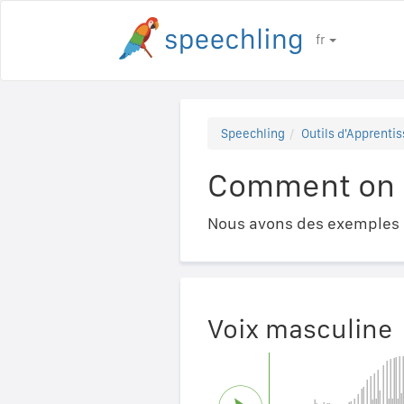
fr
Speechling
Outils d'Apprentis
Comment on d
Nous avons des exemples a
Voix masculine