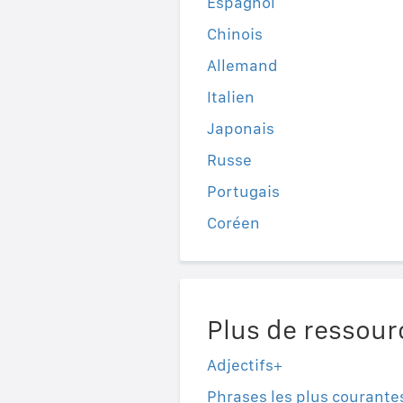
Espagnol
Chinois
Allemand
Italien
Japonais
Russe
Portugais
Coréen
Plus de ressour
Adjectifs+
Phrases les plus courante