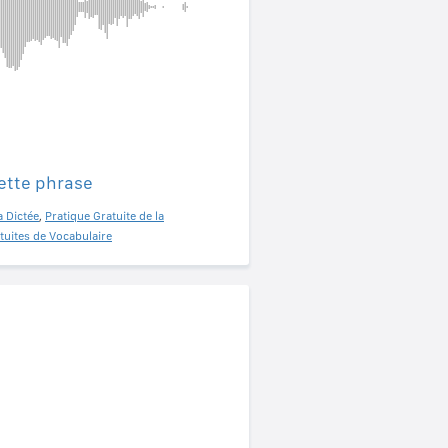
ette phrase
a Dictée
,
Pratique Gratuite de la
tuites de Vocabulaire