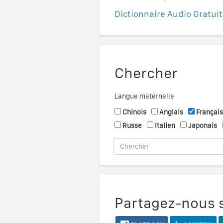
Dictionnaire Audio Gratuit
Chercher
Langue maternelle
Chinois
Anglais
Français
Russe
Italien
Japonais
Partagez-nous s