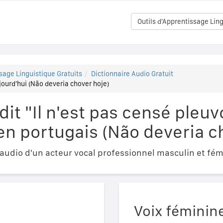
Outils d'Apprentissage Ling
sage Linguistique Gratuits
Dictionnaire Audio Gratuit
ujourd'hui (Não deveria chover hoje)
t "Il n'est pas censé pleuv
en portugais (Não deveria c
udio d'un acteur vocal professionnel masculin et fém
Voix féminin