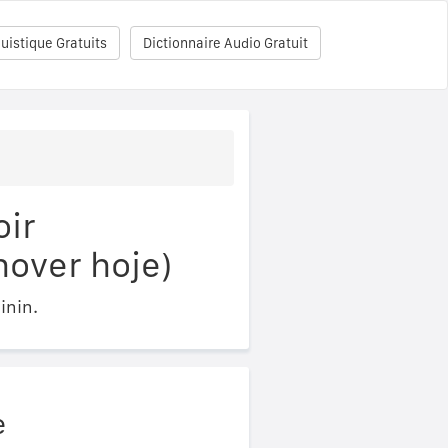
uistique Gratuits
Dictionnaire Audio Gratuit
oir
hover hoje)
inin.
e