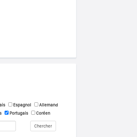
ais
Espagnol
Allemand
s
Portugais
Coréen
Chercher