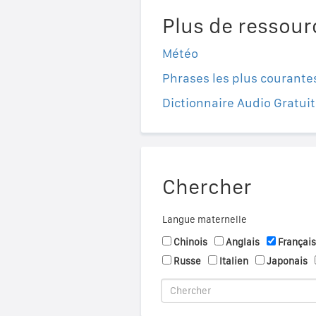
Plus de ressour
Météo
Phrases les plus courante
Dictionnaire Audio Gratuit
Chercher
Langue maternelle
Chinois
Anglais
Français
Russe
Italien
Japonais