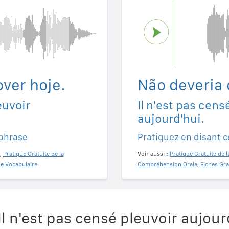
ver hoje.
Não deveria 
euvoir
Il n'est pas cens
aujourd'hui.
 phrase
Pratiquez en disant c
,
Pratique Gratuite de la
Voir aussi :
Pratique Gratuite de l
de Vocabulaire
Compréhension Orale
,
Fiches Gra
l n'est pas censé pleuvoir aujour