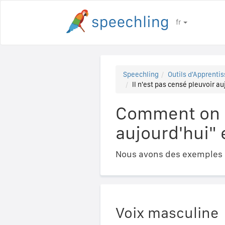
fr
Speechling
Outils d'Apprentis
Il n'est pas censé pleuvoir a
Comment on di
aujourd'hui" 
Nous avons des exemples a
Voix masculine