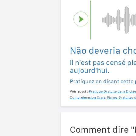
Não deveria cho
Il n'est pas censé pl
aujourd'hui.
Pratiquez en disant cette
Voir aussi :
Pratique Gratuite de la Dictée
Compréhension Orale
,
Fiches Gratuites 
Comment dire "I