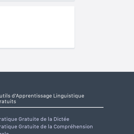
utils d'Apprentissage Linguistique
ratuits
ratique Gratuite de la Dictée
ratique Gratuite de la Compréhension
rale