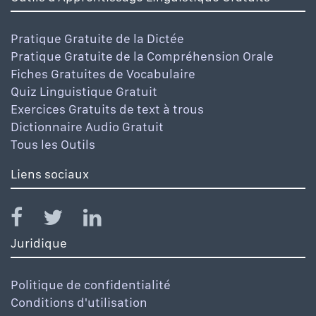
Pratique Gratuite de la Dictée
Pratique Gratuite de la Compréhension Orale
Fiches Gratuites de Vocabulaire
Quiz Linguistique Gratuit
Exercices Gratuits de text à trous
Dictionnaire Audio Gratuit
Tous les Outils
Liens sociaux
Juridique
Politique de confidentialité
Conditions d'utilisation