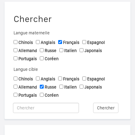
Chercher
Langue maternelle
Chinois
Anglais
Français
Espagnol
Allemand
Russe
Italien
Japonais
Portugais
Coréen
Langue cible
Chinois
Anglais
Français
Espagnol
Allemand
Russe
Italien
Japonais
Portugais
Coréen
Chercher