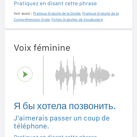
Pratiquez en disant cette phrase
Voir aussi :
Pratique Gratuite de la Dictée
,
Pratique Gratuite de la
Compréhension Orale
,
Fiches Gratuites de Vocabulaire
Voix féminine
Я бы хотела позвонить.
J'aimerais passer un coup de
téléphone.
Pratiquez en disant cette phrase