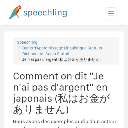
Toggle
navigati
Speechling
Outils d'Apprentissage Linguistique Gratuits
Dictionnaire Audio Gratuit
Je n'ai pas d'argent (私はお金がありません)
Comment on dit "Je
n'ai pas d'argent" en
japonais (私はお金が
ありません)
Nous avons des exemples audio d'un acteur