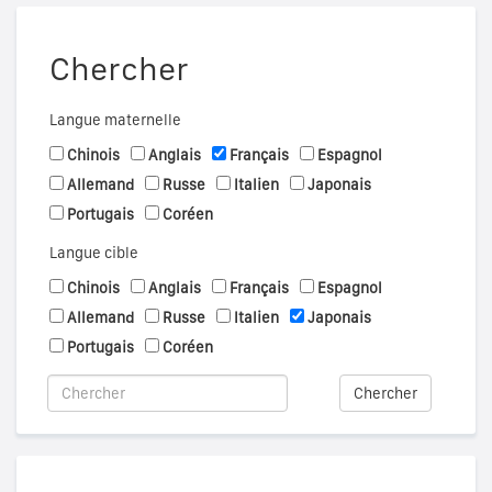
Chercher
Langue maternelle
Chinois
Anglais
Français
Espagnol
Allemand
Russe
Italien
Japonais
Portugais
Coréen
Langue cible
Chinois
Anglais
Français
Espagnol
Allemand
Russe
Italien
Japonais
Portugais
Coréen
Chercher