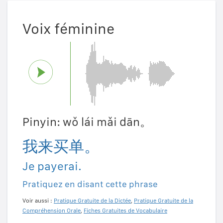
Voix féminine
Pinyin: wǒ lái mǎi dān。
我来买单。
Je payerai.
Pratiquez en disant cette phrase
Voir aussi :
Pratique Gratuite de la Dictée
,
Pratique Gratuite de la
Compréhension Orale
,
Fiches Gratuites de Vocabulaire