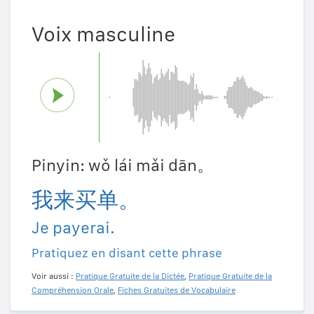
Voix masculine
Pinyin: wǒ lái mǎi dān。
我来买单。
Je payerai.
Pratiquez en disant cette phrase
Voir aussi :
Pratique Gratuite de la Dictée
,
Pratique Gratuite de la
Compréhension Orale
,
Fiches Gratuites de Vocabulaire