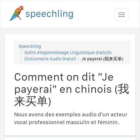
Toggle
navigati
Speechling
Outils d'Apprentissage Linguistique Gratuits
Dictionnaire Audio Gratuit
Je payerai (我来买单)
Comment on dit "Je
payerai" en chinois (我
来买单)
Nous avons des exemples audio d'un acteur
vocal professionnel masculin et féminin.