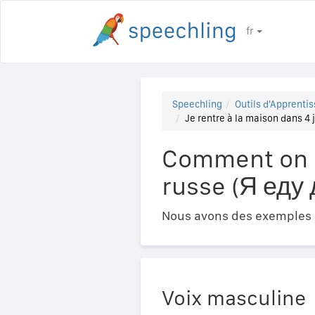
fr
Speechling
Outils d'Apprentis
Je rentre à la maison dans 4
Comment on di
russe (Я еду
Nous avons des exemples a
Voix masculine