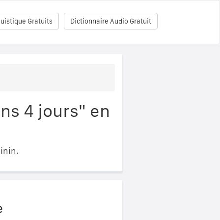
uistique Gratuits
Dictionnaire Audio Gratuit
ns 4 jours" en
inin.
e