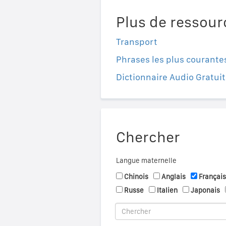
Plus de ressour
Transport
Phrases les plus courante
Dictionnaire Audio Gratuit
Chercher
Langue maternelle
Chinois
Anglais
Français
Russe
Italien
Japonais