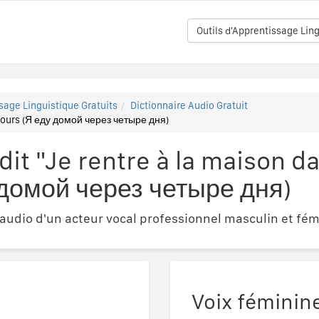
Outils d'Apprentissage Ling
sage Linguistique Gratuits
Dictionnaire Audio Gratuit
 jours (Я еду домой через четыре дня)
t "Je rentre à la maison da
 домой через четыре дня)
udio d'un acteur vocal professionnel masculin et fém
Voix féminin