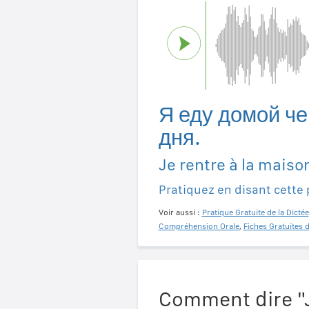
Я еду домой че
дня.
Je rentre à la maiso
Pratiquez en disant cette
Voir aussi :
Pratique Gratuite de la Dictée
Compréhension Orale
,
Fiches Gratuites 
Comment dire "J