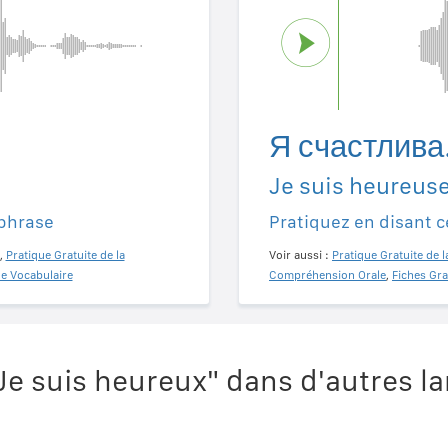
Я счастлива
Je suis heureuse
 phrase
Pratiquez en disant c
,
Pratique Gratuite de la
Voir aussi :
Pratique Gratuite de l
de Vocabulaire
Compréhension Orale
,
Fiches Gra
e suis heureux" dans d'autres l