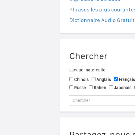
Phrases les plus courante
Dictionnaire Audio Gratuit
Chercher
Langue maternelle
Chinois
Anglais
Français
Russe
Italien
Japonais
Partagez-nous s