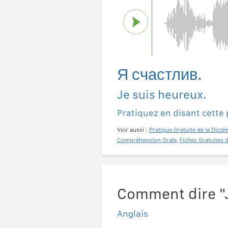
Я счастлив.
Je suis heureux.
Pratiquez en disant cette
Voir aussi :
Pratique Gratuite de la Dictée
Compréhension Orale
,
Fiches Gratuites 
Comment dire "J
Anglais