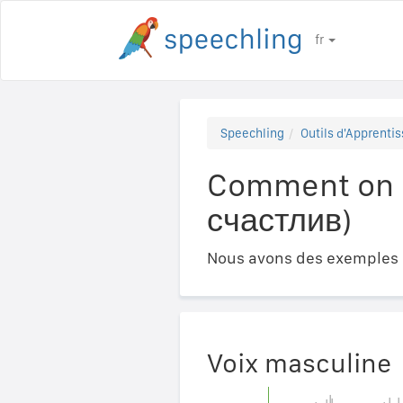
fr
Speechling
Outils d'Apprentis
Comment on d
счастлив)
Nous avons des exemples a
Voix masculine