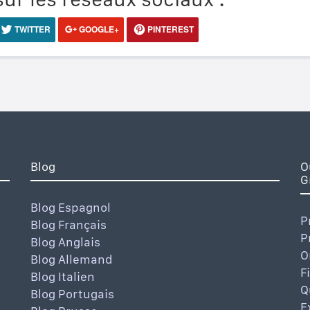
TWITTER
GOOGLE+
PINTEREST
Blog
O
G
Blog Espagnol
P
Blog Français
P
Blog Anglais
O
Blog Allemand
F
Blog Italien
Q
Blog Portugais
E