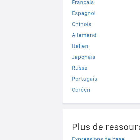
Français
Espagnol
Chinois
Allemand
Italien
Japonais
Russe
Portugais
Coréen
Plus de ressour
Expressions de base