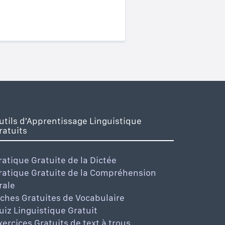
utils d'Apprentissage Linguistique
ratuits
ratique Gratuite de la Dictée
ratique Gratuite de la Compréhension
rale
iches Gratuites de Vocabulaire
uiz Linguistique Gratuit
xercices Gratuits de text à trous