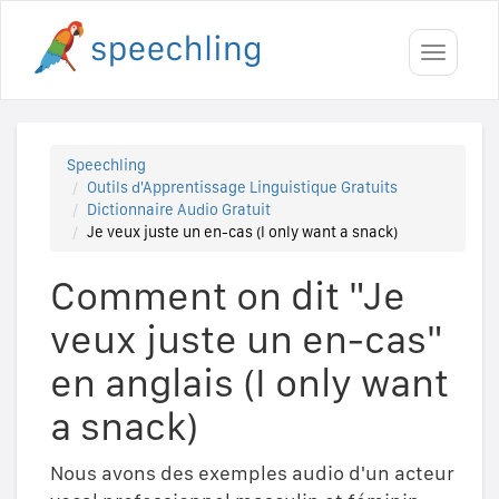
Toggle
navigati
Speechling
Outils d'Apprentissage Linguistique Gratuits
Dictionnaire Audio Gratuit
Je veux juste un en-cas (I only want a snack)
Comment on dit "Je
veux juste un en-cas"
en anglais (I only want
a snack)
Nous avons des exemples audio d'un acteur