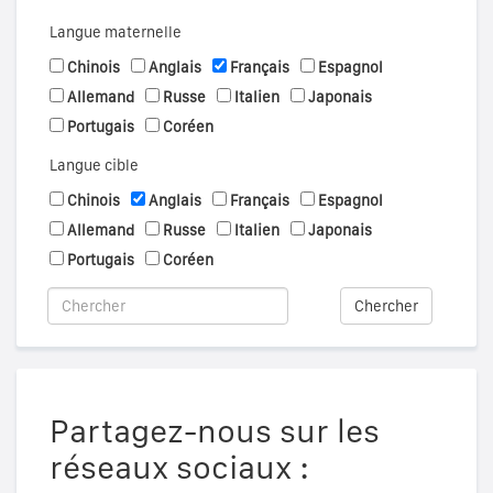
Langue maternelle
Chinois
Anglais
Français
Espagnol
Allemand
Russe
Italien
Japonais
Portugais
Coréen
Langue cible
Chinois
Anglais
Français
Espagnol
Allemand
Russe
Italien
Japonais
Portugais
Coréen
Chercher
Partagez-nous sur les
réseaux sociaux :