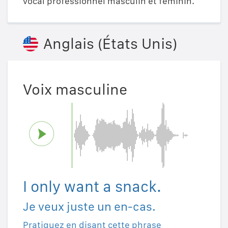
vocal professionnel masculin et féminin.
Anglais (États Unis)
Voix masculine
I only want a snack.
Je veux juste un en-cas.
Pratiquez en disant cette phrase