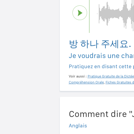
방 하나 주세요.
Je voudrais une ch
Pratiquez en disant cette
Voir aussi :
Pratique Gratuite de la Dictée
Compréhension Orale
,
Fiches Gratuites 
Comment dire "
Anglais