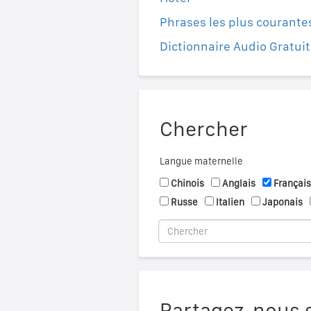
Phrases les plus courante
Dictionnaire Audio Gratuit
Chercher
Langue maternelle
Chinois
Anglais
Français
Russe
Italien
Japonais
Partagez-nous s