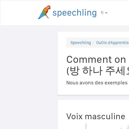
fr
Speechling
Outils d'Apprentis
Comment on d
(방 하나 주세
Nous avons des exemples a
Voix masculine