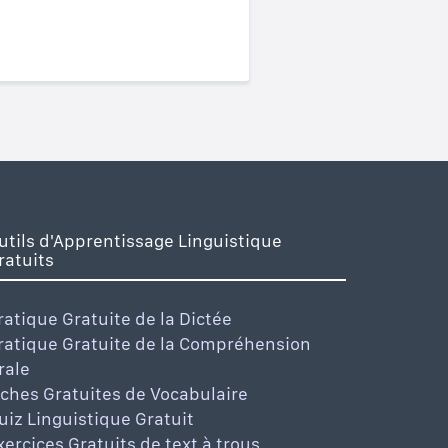
utils d'Apprentissage Linguistique
ratuits
ratique Gratuite de la Dictée
ratique Gratuite de la Compréhension
rale
iches Gratuites de Vocabulaire
uiz Linguistique Gratuit
xercices Gratuits de text à trous