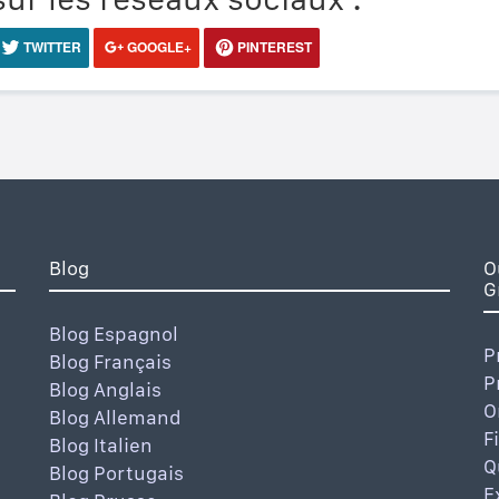
TWITTER
GOOGLE+
PINTEREST
Blog
O
G
Blog Espagnol
P
Blog Français
P
Blog Anglais
O
Blog Allemand
F
Blog Italien
Q
Blog Portugais
E