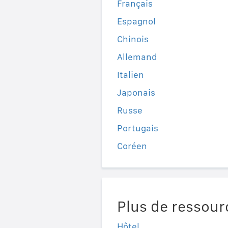
Français
Espagnol
Chinois
Allemand
Italien
Japonais
Russe
Portugais
Coréen
Plus de ressour
Hôtel