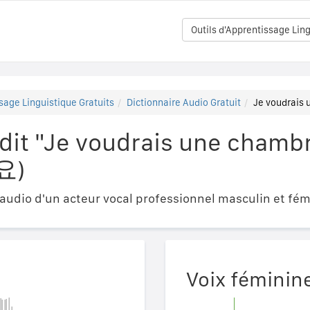
Outils d'Apprentissage Ling
sage Linguistique Gratuits
Dictionnaire Audio Gratuit
Je voudrai
it "Je voudrais une chamb
요)
udio d'un acteur vocal professionnel masculin et fém
Voix féminin