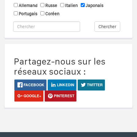
Allemand
Russe
Italien
Japonais
Portugais
Coréen
Chercher
Partagez-nous sur les
réseaux sociaux :
FACEBOOK
LINKEDIN
TWITTER
GOOGLE+
PINTEREST