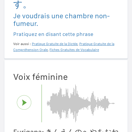
す。
Je voudrais une chambre non-
fumeur.
Pratiquez en disant cette phrase
Voir aussi :
Pratique Gratuite de la Dictée
,
Pratique Gratuite de la
Compréhension Orale
,
Fiches Gratuites de Vocabulaire
Voix féminine
Furigana: きんえんのへやをおね