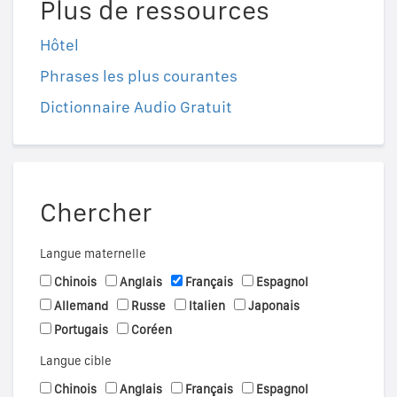
Plus de ressources
Hôtel
Phrases les plus courantes
Dictionnaire Audio Gratuit
Chercher
Langue maternelle
Chinois
Anglais
Français
Espagnol
Allemand
Russe
Italien
Japonais
Portugais
Coréen
Langue cible
Chinois
Anglais
Français
Espagnol