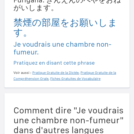
がいします。
禁煙の部屋をお願いしま
す。
Je voudrais une chambre non-
fumeur.
Pratiquez en disant cette phrase
Voir aussi :
Pratique Gratuite de la Dictée
,
Pratique Gratuite de la
Compréhension Orale
,
Fiches Gratuites de Vocabulaire
Comment dire "Je voudrais
une chambre non-fumeur"
dans d'autres langues