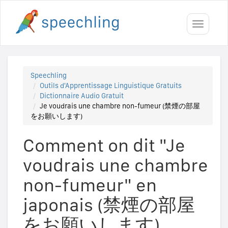
Toggle
navigati
Speechling
Outils d'Apprentissage Linguistique Gratuits
Dictionnaire Audio Gratuit
Je voudrais une chambre non-fumeur (禁煙の部屋
をお願いします)
Comment on dit "Je
voudrais une chambre
non-fumeur" en
japonais (禁煙の部屋
をお願いします)