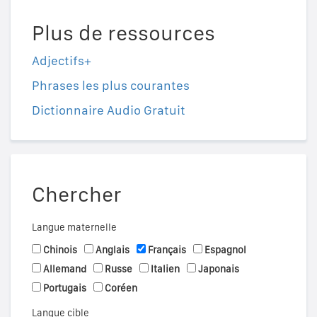
Plus de ressources
Adjectifs+
Phrases les plus courantes
Dictionnaire Audio Gratuit
Chercher
Langue maternelle
Chinois
Anglais
Français
Espagnol
Allemand
Russe
Italien
Japonais
Portugais
Coréen
Langue cible