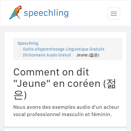
Toggle
navigati
Speechling
Outils d'Apprentissage Linguistique Gratuits
Dictionnaire Audio Gratuit
Jeune (젊은)
Comment on dit
"Jeune" en coréen (젊
은)
Nous avons des exemples audio d'un acteur
vocal professionnel masculin et féminin.