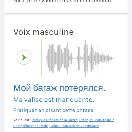
vocal professionnel masculin et féminin.
Voix masculine
Мой багаж потерялся.
Ma valise est manquante.
Pratiquez en disant cette phrase
Voir aussi :
Pratique Gratuite de la Dictée
,
Pratique Gratuite de la
Compréhension Orale
,
Fiches Gratuites de Vocabulaire