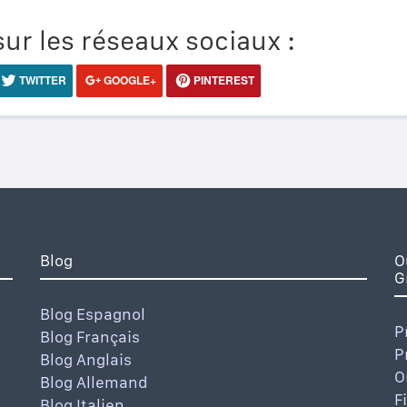
ur les réseaux sociaux :
TWITTER
GOOGLE+
PINTEREST
Blog
O
G
Blog Espagnol
P
Blog Français
P
Blog Anglais
O
Blog Allemand
F
Blog Italien