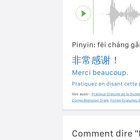
Pinyin: fēi cháng g
非常感谢！
Merci beaucoup.
Pratiquez en disant cette
Voir aussi :
Pratique Gratuite de la Dictée
Compréhension Orale
,
Fiches Gratuites 
Comment dire "