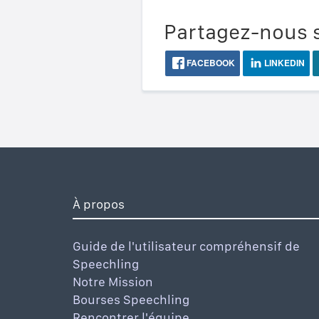
Partagez-nous s
FACEBOOK
LINKEDIN
À propos
Guide de l'utilisateur compréhensif de
Speechling
Notre Mission
Bourses Speechling
Rencontrer l'équipe