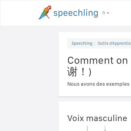
fr
Speechling
Outils d'Apprentis
Comment on 
谢！)
Nous avons des exemples a
Voix masculine