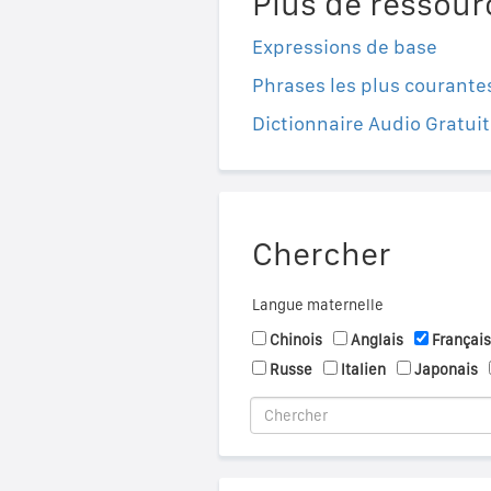
Plus de ressour
Expressions de base
Phrases les plus courante
Dictionnaire Audio Gratuit
Chercher
Langue maternelle
Chinois
Anglais
Français
Russe
Italien
Japonais