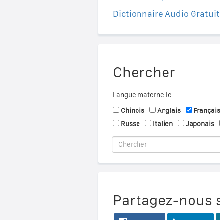
Dictionnaire Audio Gratuit
Chercher
Langue maternelle
Chinois
Anglais
Français
Russe
Italien
Japonais
Partagez-nous s