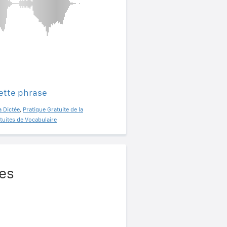
ette phrase
a Dictée
,
Pratique Gratuite de la
tuites de Vocabulaire
es