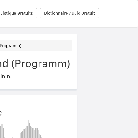
uistique Gratuits
Dictionnaire Audio Gratuit
(Programm)
nd (Programm)
inin.
e