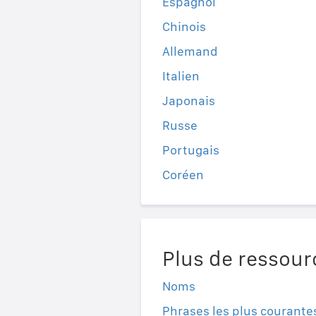
Espagnol
Chinois
Allemand
Italien
Japonais
Russe
Portugais
Coréen
Plus de ressour
Noms
Phrases les plus courante