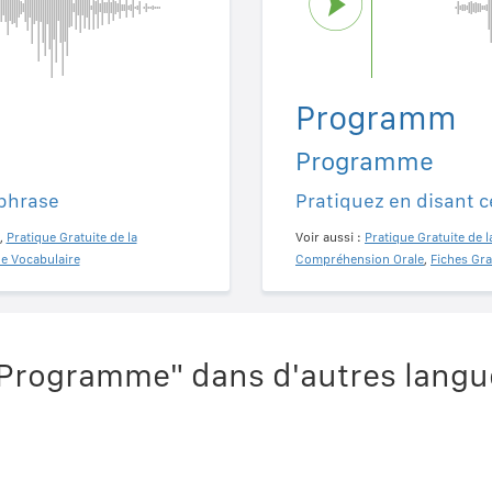
Programm
Programme
 phrase
Pratiquez en disant c
,
Pratique Gratuite de la
Voir aussi :
Pratique Gratuite de l
de Vocabulaire
Compréhension Orale
,
Fiches Gra
Programme" dans d'autres langu