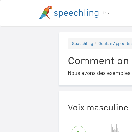
fr
Speechling
Outils d'Apprentis
Comment on 
Nous avons des exemples a
Voix masculine