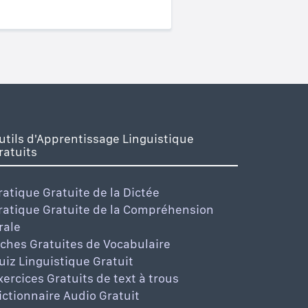
utils d'Apprentissage Linguistique
ratuits
ratique Gratuite de la Dictée
ratique Gratuite de la Compréhension
rale
iches Gratuites de Vocabulaire
uiz Linguistique Gratuit
xercices Gratuits de text à trous
ictionnaire Audio Gratuit