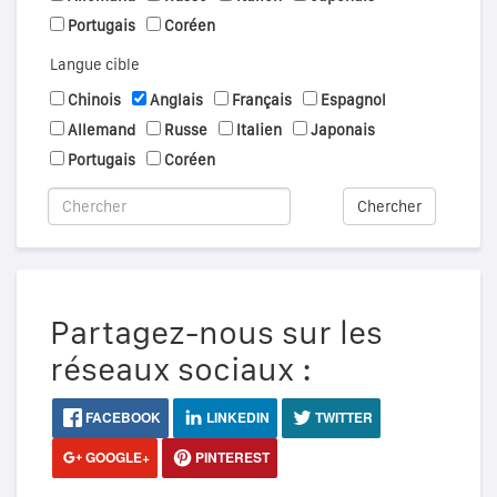
Portugais
Coréen
Langue cible
Chinois
Anglais
Français
Espagnol
Allemand
Russe
Italien
Japonais
Portugais
Coréen
Chercher
Partagez-nous sur les
réseaux sociaux :
FACEBOOK
LINKEDIN
TWITTER
GOOGLE+
PINTEREST