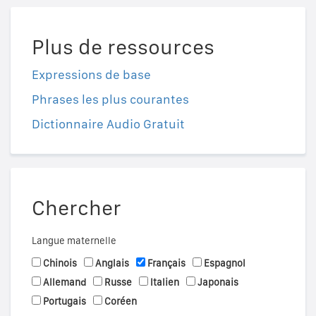
Plus de ressources
Expressions de base
Phrases les plus courantes
Dictionnaire Audio Gratuit
Chercher
Langue maternelle
Chinois
Anglais
Français
Espagnol
Allemand
Russe
Italien
Japonais
Portugais
Coréen