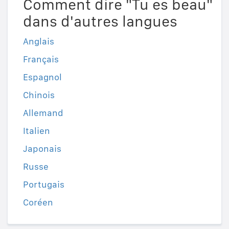
Comment dire "Tu es beau"
dans d'autres langues
Anglais
Français
Espagnol
Chinois
Allemand
Italien
Japonais
Russe
Portugais
Coréen