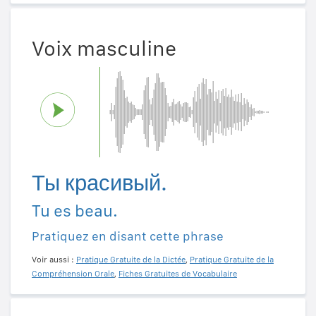
Voix masculine
Ты красивый.
Tu es beau.
Pratiquez en disant cette phrase
Voir aussi :
Pratique Gratuite de la Dictée
,
Pratique Gratuite de la
Compréhension Orale
,
Fiches Gratuites de Vocabulaire