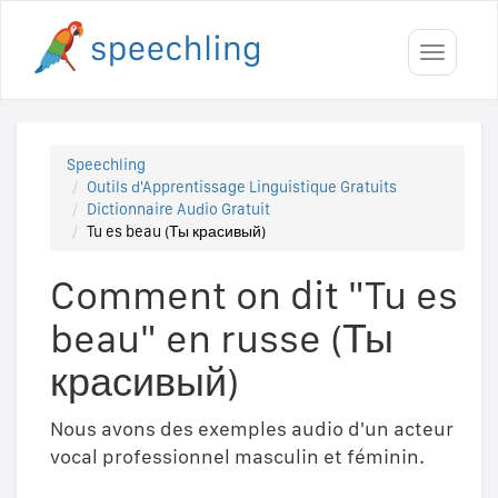
Toggle
navigati
Speechling
Outils d'Apprentissage Linguistique Gratuits
Dictionnaire Audio Gratuit
Tu es beau (Ты красивый)
Comment on dit "Tu es
beau" en russe (Ты
красивый)
Nous avons des exemples audio d'un acteur
vocal professionnel masculin et féminin.