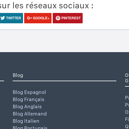
ur les réseaux sociaux :
TWITTER
GOOGLE+
PINTEREST
Blog
O
G
Blog Espagnol
P
Blog Français
P
Blog Anglais
O
Blog Allemand
F
Blog Italien
Q
Blog Portugais