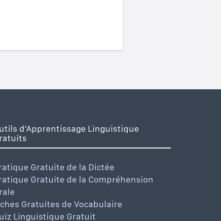
utils d'Apprentissage Linguistique
ratuits
ratique Gratuite de la Dictée
ratique Gratuite de la Compréhension
rale
iches Gratuites de Vocabulaire
uiz Linguistique Gratuit