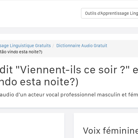
Outils d'Apprentissage Ling
sage Linguistique Gratuits
Dictionnaire Audio Gratuit
stão vindo esta noite?)
t "Viennent-ils ce soir ?" 
indo esta noite?)
udio d'un acteur vocal professionnel masculin et fém
Voix féminin