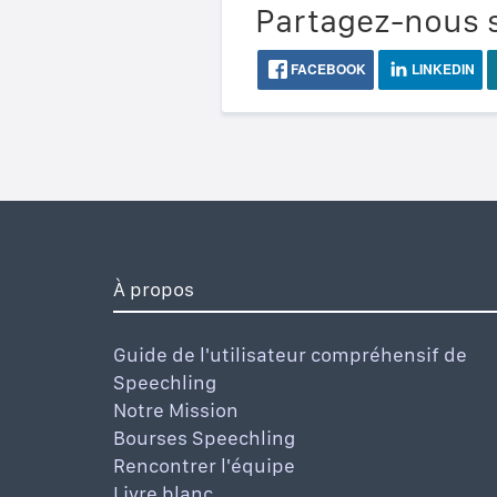
Partagez-nous s
FACEBOOK
LINKEDIN
À propos
Guide de l'utilisateur compréhensif de
Speechling
Notre Mission
Bourses Speechling
Rencontrer l'équipe
Livre blanc