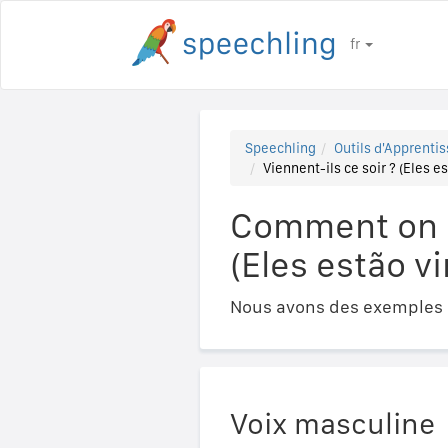
fr
Speechling
Outils d'Apprentis
Viennent-ils ce soir ? (Eles e
Comment on di
(Eles estão v
Nous avons des exemples a
Voix masculine