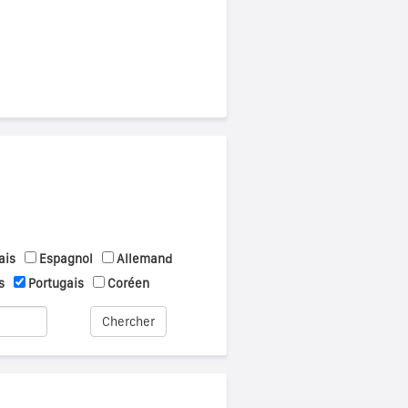
ais
Espagnol
Allemand
s
Portugais
Coréen
Chercher