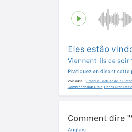
Eles estão vind
Viennent-ils ce soir 
Pratiquez en disant cette
Voir aussi :
Pratique Gratuite de la Dictée
Compréhension Orale
,
Fiches Gratuites 
Comment dire "V
Anglais