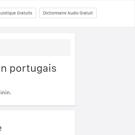
uistique Gratuits
Dictionnaire Audio Gratuit
en portugais
inin.
e