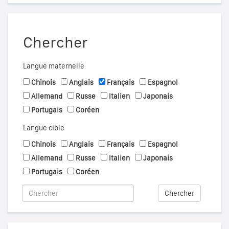
Chercher
Langue maternelle
Chinois
Anglais
Français
Espagnol
Allemand
Russe
Italien
Japonais
Portugais
Coréen
Langue cible
Chinois
Anglais
Français
Espagnol
Allemand
Russe
Italien
Japonais
Portugais
Coréen
Chercher