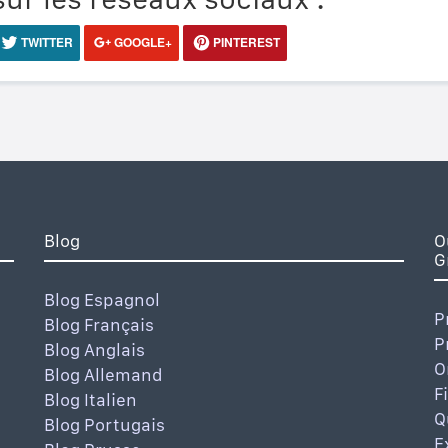
TWITTER
GOOGLE+
PINTEREST
Blog
O
G
Blog Espagnol
P
Blog Français
P
Blog Anglais
O
Blog Allemand
F
Blog Italien
Q
Blog Portugais
E