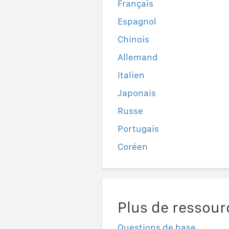
Français
Espagnol
Chinois
Allemand
Italien
Japonais
Russe
Portugais
Coréen
Plus de ressour
Questions de base