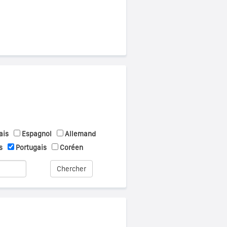
ais
Espagnol
Allemand
s
Portugais
Coréen
Chercher