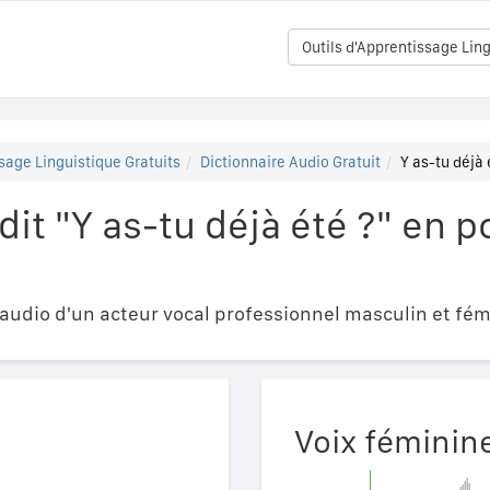
Outils d'Apprentissage Ling
sage Linguistique Gratuits
Dictionnaire Audio Gratuit
Y as-tu déjà 
t "Y as-tu déjà été ?" en p
udio d'un acteur vocal professionnel masculin et fém
Voix féminin