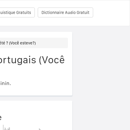
uistique Gratuits
Dictionnaire Audio Gratuit
été ? (Você esteve?)
ortugais (Você
inin.
e