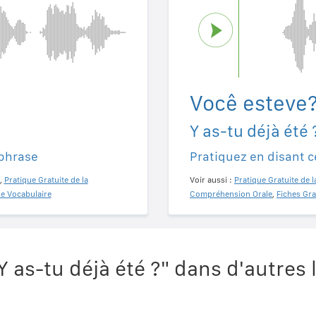
Você esteve
Y as-tu déjà été 
 phrase
Pratiquez en disant c
,
Pratique Gratuite de la
Voir aussi :
Pratique Gratuite de l
de Vocabulaire
Compréhension Orale
,
Fiches Gra
 as-tu déjà été ?" dans d'autres