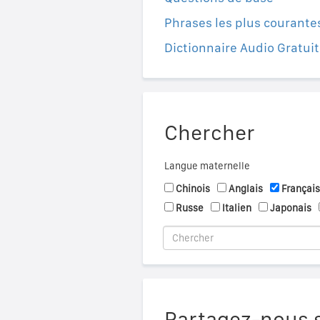
Phrases les plus courante
Dictionnaire Audio Gratuit
Chercher
Langue maternelle
Chinois
Anglais
Français
Russe
Italien
Japonais
Partagez-nous s