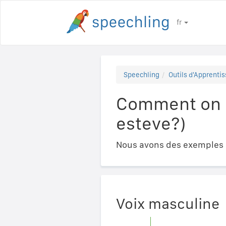
fr
Speechling
Outils d'Apprentis
Comment on di
esteve?)
Nous avons des exemples a
Voix masculine