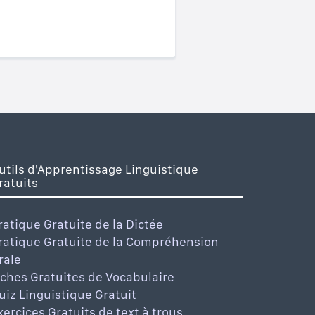
utils d'Apprentissage Linguistique
ratuits
ratique Gratuite de la Dictée
ratique Gratuite de la Compréhension
rale
iches Gratuites de Vocabulaire
uiz Linguistique Gratuit
xercices Gratuits de text à trous