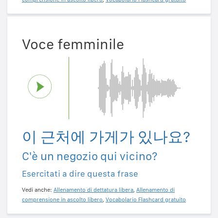
Voce femminile
이 근처에 가게가 있나요?
C'è un negozio qui vicino?
Esercitati a dire questa frase
Vedi anche:
Allenamento di dettatura libera
,
Allenamento di
comprensione in ascolto libero
,
Vocabolario Flashcard gratuito