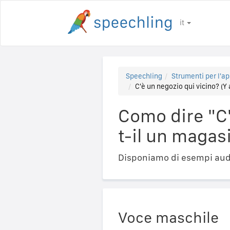
it
Speechling
Strumenti per l'ap
C'è un negozio qui vicino? (Y 
Como dire "C'
t-il un magasi
Disponiamo di esempi audi
Voce maschile