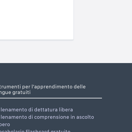
trumenti per l'apprendimento delle
ingue gratuiti
llenamento di dettatura libera
llenamento di comprensione in ascolto
ibero
ocabolario Flashcard gratuito