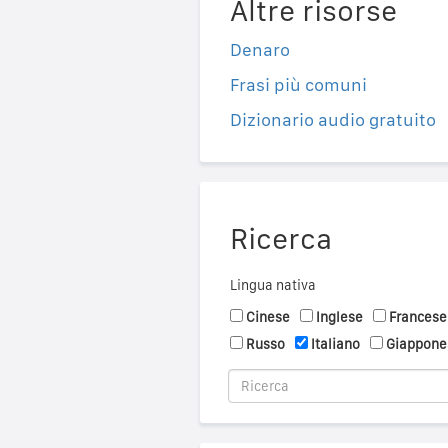
Altre risorse
Denaro
Frasi più comuni
Dizionario audio gratuito
Ricerca
Lingua nativa
Cinese
Inglese
Francese
Russo
Italiano
Giappone