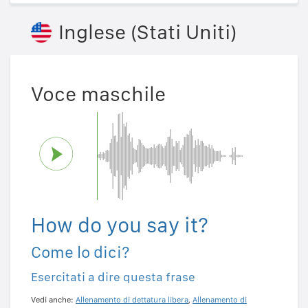
Inglese (Stati Uniti)
Voce maschile
How do you say it?
Come lo dici?
Esercitati a dire questa frase
Vedi anche:
Allenamento di dettatura libera
,
Allenamento di