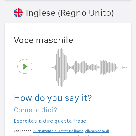
Inglese (Regno Unito)
Voce maschile
How do you say it?
Come lo dici?
Esercitati a dire questa frase
Vedi anche:
Allenamento di dettatura libera
,
Allenamento di