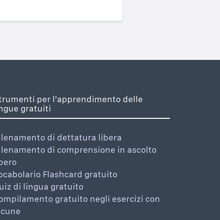
trumenti per l'apprendimento delle
ingue gratuiti
llenamento di dettatura libera
llenamento di comprensione in ascolto
ibero
ocabolario Flashcard gratuito
uiz di lingua gratuito
ompilamento gratuito negli esercizi con
acune