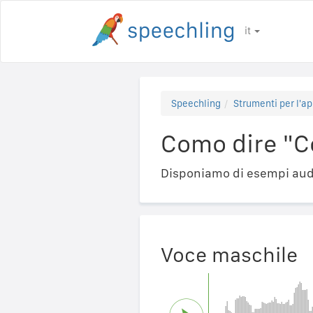
it
Speechling
Strumenti per l'ap
Como dire "C
Disponiamo di esempi audi
Voce maschile