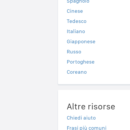
Spagnolo
Cinese
Tedesco
Italiano
Giapponese
Russo
Portoghese
Coreano
Altre risorse
Chiedi aiuto
Frasi più comuni