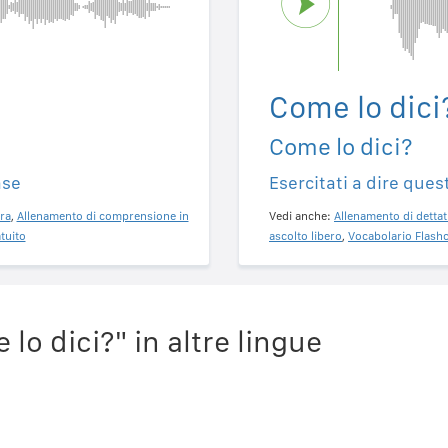
Come lo dici
Come lo dici?
ase
Esercitati a dire ques
ra
,
Allenamento di comprensione in
Vedi anche:
Allenamento di dettat
tuito
ascolto libero
,
Vocabolario Flashc
o dici?" in altre lingue