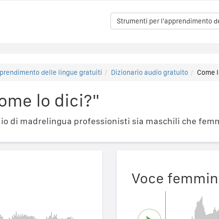
Strumenti per l'apprendimento del
prendimento delle lingue gratuiti
Dizionario audio gratuito
Come l
ome lo dici?"
o di madrelingua professionisti sia maschili che femm
Voce femmin