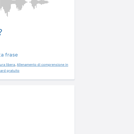
?
ta frase
ura libera
,
Allenamento di comprensione in
ard gratuito