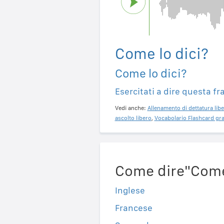
Come lo dici?
Come lo dici?
Esercitati a dire questa fr
Vedi anche:
Allenamento di dettatura libe
ascolto libero
,
Vocabolario Flashcard gra
Come dire"Come l
Inglese
Francese