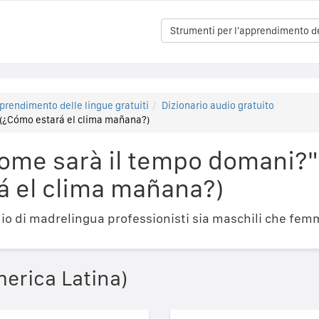
Strumenti per l'apprendimento del
prendimento delle lingue gratuiti
Dizionario audio gratuito
(¿Cómo estará el clima mañana?)
ome sarà il tempo domani?"
á el clima mañana?)
o di madrelingua professionisti sia maschili che femm
erica Latina)