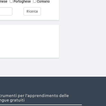
onese
Portoghese
Coreano
Ricerca
trumenti per l'apprendimento delle
ingue gratuiti