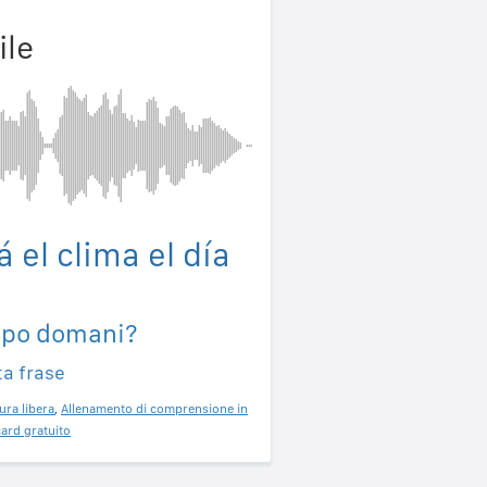
ile
 el clima el día
mpo domani?
ta frase
ura libera
,
Allenamento di comprensione in
ard gratuito