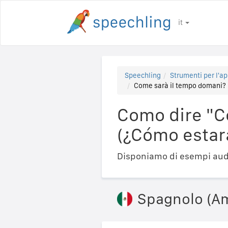
it
Speechling
Strumenti per l'ap
Come sarà il tempo domani? 
Como dire "C
(¿Cómo estar
Disponiamo di esempi audi
Spagnolo (Am