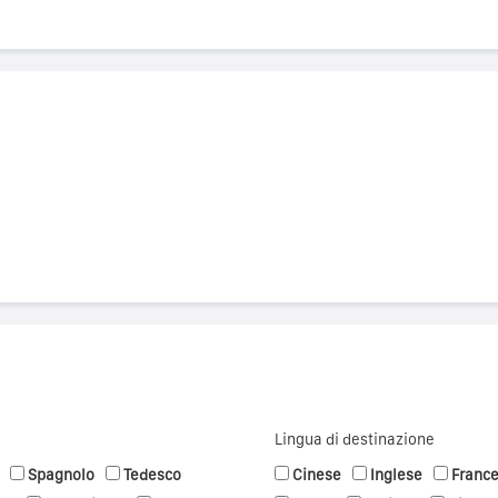
Lingua di destinazione
Spagnolo
Tedesco
Cinese
Inglese
Franc