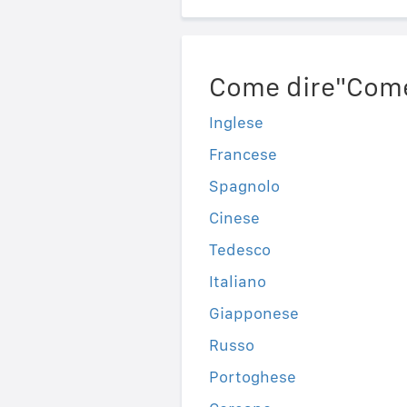
Come dire"Come 
Inglese
Francese
Spagnolo
Cinese
Tedesco
Italiano
Giapponese
Russo
Portoghese