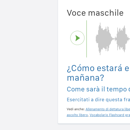
Voce maschile
¿Cómo estará e
mañana?
Come sarà il tempo
Esercitati a dire questa fr
Vedi anche:
Allenamento di dettatura libe
ascolto libero
,
Vocabolario Flashcard gra