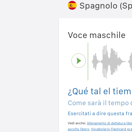
Spagnolo (S
Voce maschile
¿Qué tal el ti
Come sarà il tempo
Esercitati a dire questa fr
Vedi anche:
Allenamento di dettatura libe
ascolto libero
,
Vocabolario Flashcard gra