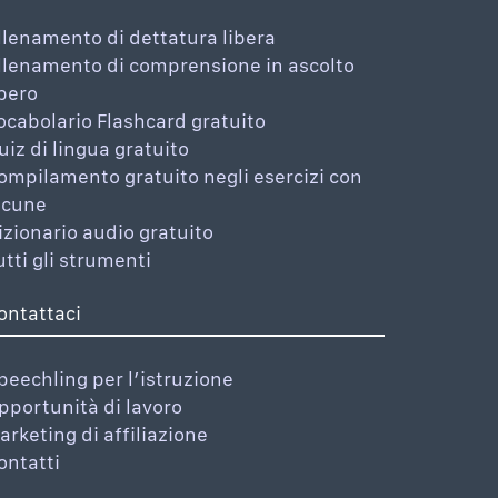
llenamento di dettatura libera
llenamento di comprensione in ascolto
ibero
ocabolario Flashcard gratuito
uiz di lingua gratuito
ompilamento gratuito negli esercizi con
acune
izionario audio gratuito
utti gli strumenti
ontattaci
peechling per l’istruzione
pportunità di lavoro
arketing di affiliazione
ontatti