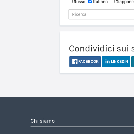
Russo
Italiano
Giappone
Condividici sui 
FACEBOOK
LINKEDIN
Chi siamo