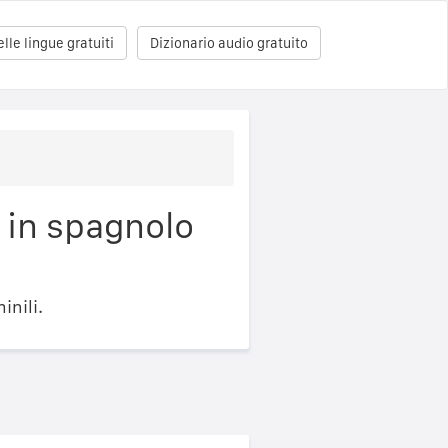
le lingue gratuiti
Dizionario audio gratuito
 in spagnolo
inili.