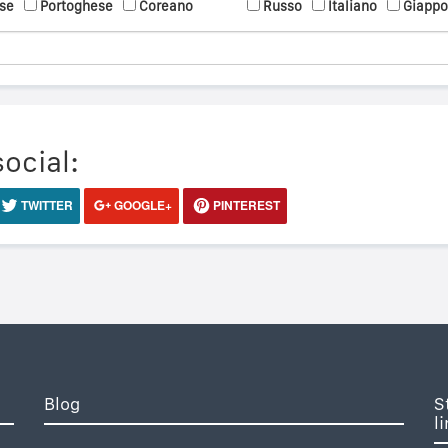
se
Portoghese
Coreano
Russo
Italiano
Giapp
social:
TWITTER
GOOGLE+
PINTEREST
Blog
S
l