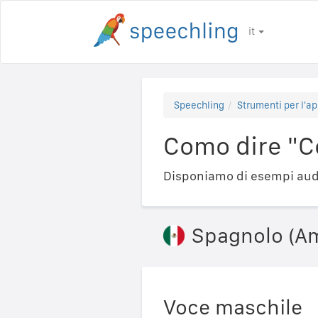
it
Speechling
Strumenti per l'ap
Como dire "C
Disponiamo di esempi audi
Spagnolo (Am
Voce maschile