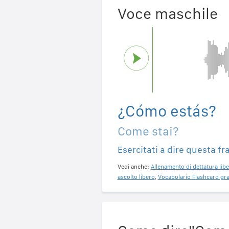
Voce maschile
¿Cómo estás?
Come stai?
Esercitati a dire questa fr
Vedi anche:
Allenamento di dettatura libe
ascolto libero
,
Vocabolario Flashcard gra