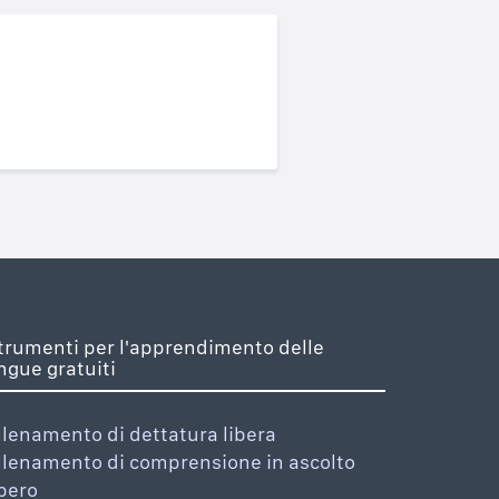
trumenti per l'apprendimento delle
ingue gratuiti
llenamento di dettatura libera
llenamento di comprensione in ascolto
ibero