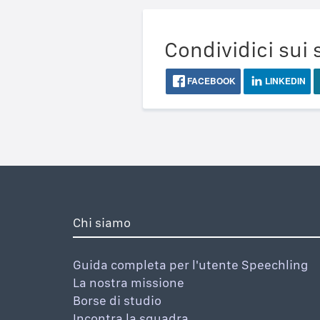
Condividici sui 
FACEBOOK
LINKEDIN
Chi siamo
Guida completa per l'utente Speechling
La nostra missione
Borse di studio
Incontra la squadra