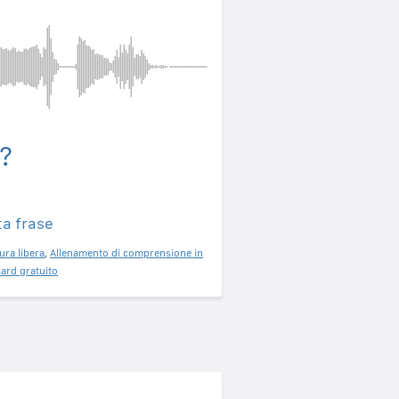
?
ta frase
ura libera
,
Allenamento di comprensione in
ard gratuito