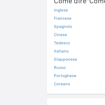
Come dire"Come 
Inglese
Francese
Spagnolo
Cinese
Tedesco
Italiano
Giapponese
Russo
Portoghese
Coreano