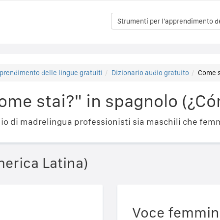
Strumenti per l'apprendimento del
prendimento delle lingue gratuiti
Dizionario audio gratuito
Come s
ome stai?" in spagnolo (¿Có
o di madrelingua professionisti sia maschili che femm
erica Latina)
Voce femmin