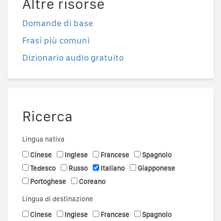
Altre risorse
Domande di base
Frasi più comuni
Dizionario audio gratuito
Ricerca
Lingua nativa
Cinese
Inglese
Francese
Spagnolo
Tedesco
Russo
Italiano
Giapponese
Portoghese
Coreano
Lingua di destinazione
Cinese
Inglese
Francese
Spagnolo